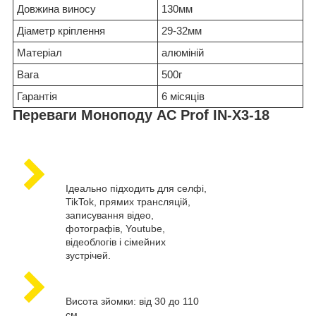
Довжина виносу
130мм
Діаметр кріплення
29-32мм
Матеріал
алюміній
Вага
500г
Гарантія
6 місяців
Переваги Моноподу AC Prof IN-X3-18
Ідеально підходить для селфі,
TikTok, прямих трансляцій,
записування відео,
фотографів, Youtube,
відеоблогів і сімейних
зустрічей.
Висота зйомки: від 30 до 110
см.