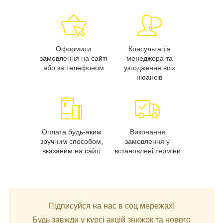
Оформити
Консультація
замовлення на сайті
менеджера та
або за телефоном
узгодження всіх
нюансів
Оплата будь-яким
Виконання
зручним способом,
замовлення у
вказаним на сайті
встановлені терміни
Підписуйся на нас в соц мережах!
Будь завжди у курсі акцій знижок та нового