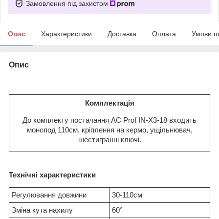
Замовлення під захистом
Опис
Характеристики
Доставка
Оплата
Умови п
Опис
Комплектація
До комплекту постачання AC Prof IN-X3-18 входить
монопод 110см, кріплення на кермо, ущільнювач,
шестигранні ключі.
Технічні характеристики
Регулювання довжини
30-110см
Зміна кута нахилу
60°