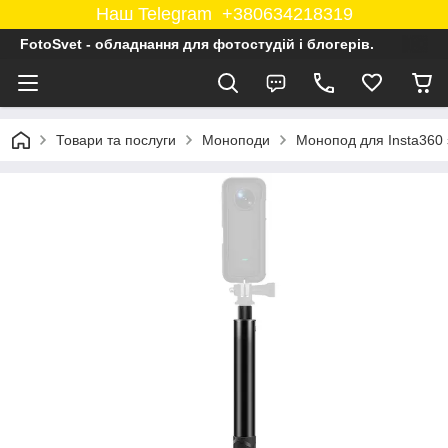
Наш Telegram +380634218319
FotoSvet - обладнання для фотостудій і блогерів.
Товари та послуги
Моноподи
Монопод для Insta360 