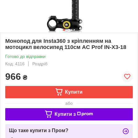
Монопод для Insta360 з кріпленням на
мотоцикл велосипед 110см AC Prof IN-X3-18
Готово до відправки
Код: 4116
Роздріб
966
₴
Купити
або
Купити з
Що таке купити з Пром?