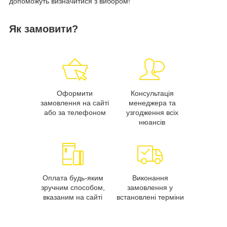
допоможуть визначитися з вибором!
Як замовити?
Оформити
Консультація
замовлення на сайті
менеджера та
або за телефоном
узгодження всіх
нюансів
Оплата будь-яким
Виконання
зручним способом,
замовлення у
вказаним на сайті
встановлені терміни