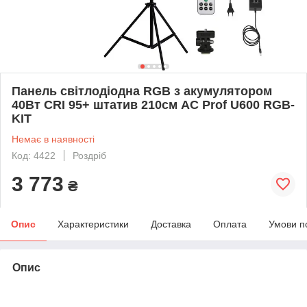
Панель світлодіодна RGB з акумулятором
40Вт CRI 95+ штатив 210см AC Prof U600 RGB-
KIT
Немає в наявності
Код: 4422
Роздріб
3 773
₴
Опис
Характеристики
Доставка
Оплата
Умови п
Опис