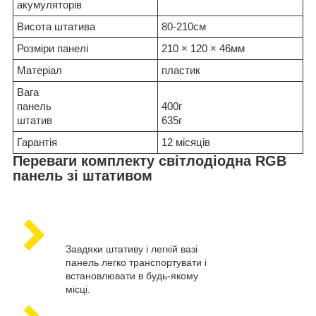
акумуляторів
Висота штатива
80-210см
Розміри панелі
210 × 120 × 46мм
Матеріал
пластик
Вага
панель
400г
штатив
635г
Гарантія
12 місяців
Переваги комплекту світлодіодна RGB
панель зі штативом
Завдяки штативу і легкій вазі
панель легко транспортувати і
встановлювати в будь-якому
місці.