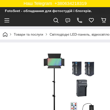
Наш Telegram +380634218319
FotoSvet - обладнання для фотостудій і блогерів.
Товари та послуги
Світлодіодні LED-панель, відеосвітло