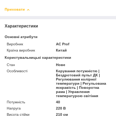
Приховати
Характеристики
Основні атрибути
Виробник
AC Prof
Країна виробник
Китай
Користувальницькі характеристики
Стан
Нове
Особливості
Керування потужністю |
Бездротовий пульт ДК |
Регулювання колірної
температури | Регульована
яскравість | Поворотна
рама | Управлення
температурою світіння
Потужність
40
Напруга
220 В
Висота стійки
210 см