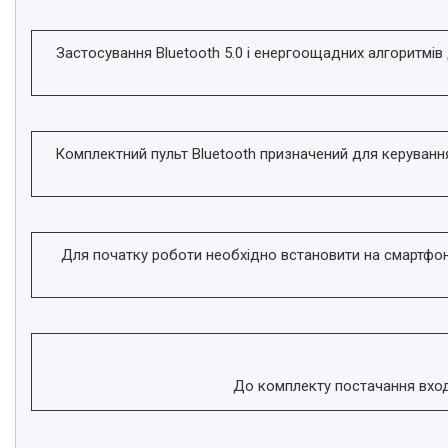
Застосування Bluetooth 5.0 і енергоощадних алгоритмі
Комплектний пульт Bluetooth призначений для керуванн
Для початку роботи необхідно встановити на смартфон 
До комплекту постачання входи