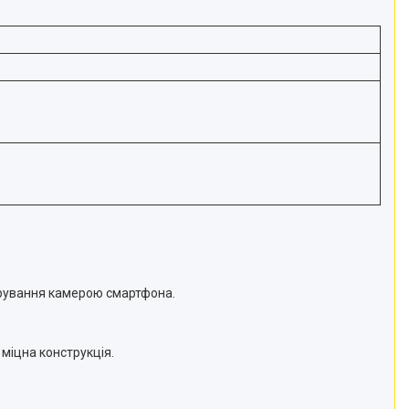
ерування камерою смартфона.
 міцна конструкція.