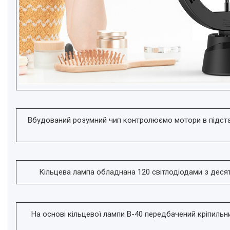
Вбудований розумний чип контролюємо мотори в підставц
Кільцева лампа обладнана 120 світлодіодами з десят
На основі кільцевої лампи B-40 передбачений кріпиль