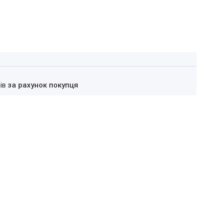
нів
за рахунок покупця