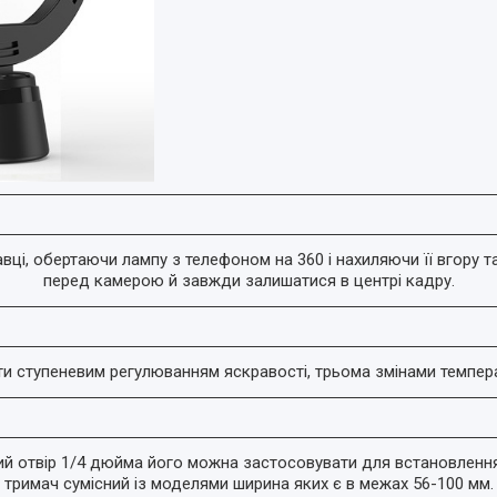
і, обертаючи лампу з телефоном на 360 і нахиляючи її вгору та
перед камерою й завжди залишатися в центрі кадру.
и ступеневим регулюванням яскравості, трьома змінами температ
ний отвір 1/4 дюйма його можна застосовувати для встановленн
тримач сумісний із моделями ширина яких є в межах 56-100 мм.