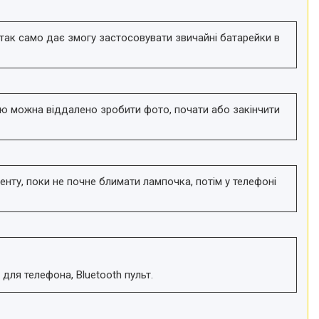
так само дає змогу застосовувати звичайні батарейки в
ою можна віддалено зробити фото, почати або закінчити
нту, поки не почне блимати лампочка, потім у телефоні
для телефона, Bluetooth пульт.