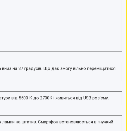
 вниз на 37 градусів. Що дає змогу вільно переміщатися
ури від 5500 К до 2700К і живиться від USB роз'єму.
я лампи на штатив. Смартфон встановлюється в гнучкий