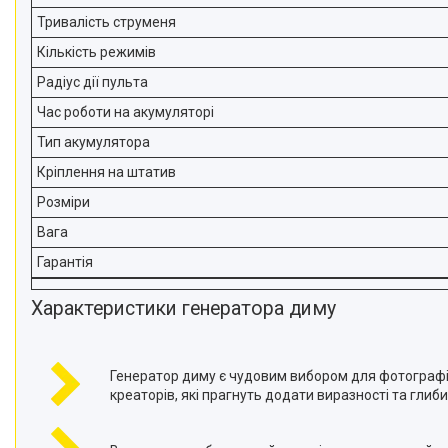
Тривалість струменя
Кількість режимів
Радіус дії пульта
Час роботи на акумуляторі
Тип акумулятора
Кріплення на штатив
Розміри
Вага
Гарантія
Характеристики генератора диму
Генератор диму є чудовим вибором для фотографів,
креаторів, які прагнуть додати виразності та глиб