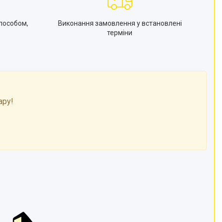
пособом,
Виконання замовлення у встановлені
терміни
ару!