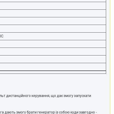
0C
льт дистанційного керування, що дає змогу запускати
ага дають змогу брати генератор із собою куди завгодно -