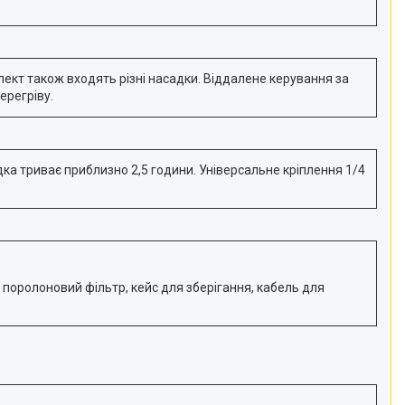
лект також входять різні насадки. Віддалене керування за
ерегріву.
ка триває приблизно 2,5 години. Універсальне кріплення 1/4
 поролоновий фільтр, кейс для зберігання, кабель для