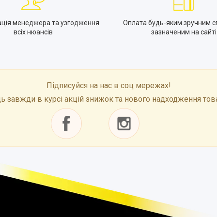
ація менеджера та узгодження
Оплата будь-яким зручним с
всіх нюансів
зазначеним на сайті
Підписуйся на нас в соц мережах!
ь завжди в курсі акцій знижок та нового надходження тов