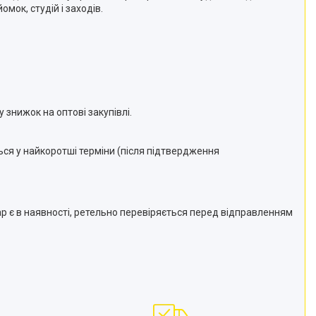
омок, студій і заходів.
 знижок на оптові закупівлі.
ся у найкоротші терміни (після підтвердження
р є в наявності, ретельно перевіряється перед відправленням