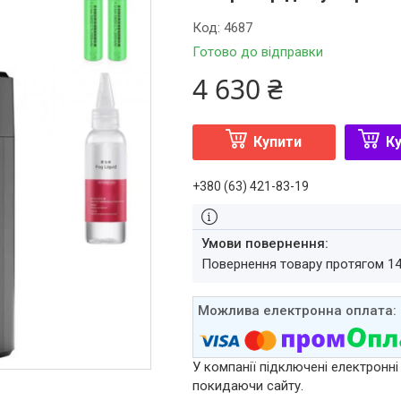
Код:
4687
Готово до відправки
4 630 ₴
Купити
Ку
+380 (63) 421-83-19
повернення товару протягом 1
У компанії підключені електронні
покидаючи сайту.