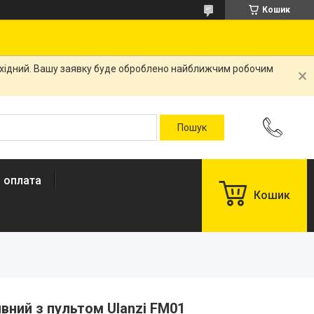
Кошик
вихідний. Вашу заявку буде оброблено найближчим робочим
і оплата
Кошик
вний з пультом Ulanzi FM01