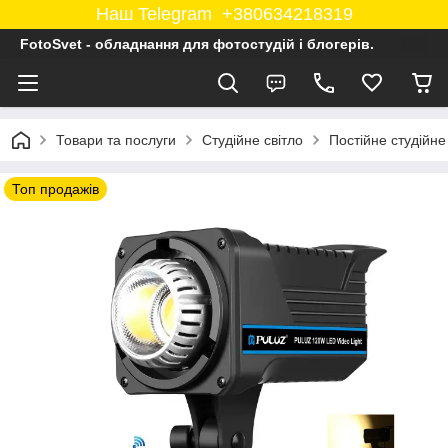
Наш Telegram +380634218319
FotoSvet - обладнання для фотостудій і блогерів.
Товари та послуги
Студійне світло
Постійне студійн
Топ продажів