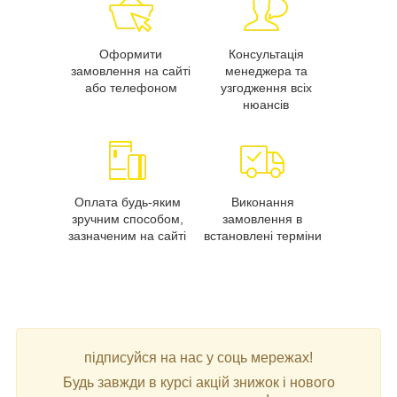
Оформити
Консультація
замовлення на сайті
менеджера та
або телефоном
узгодження всіх
нюансів
Оплата будь-яким
Виконання
зручним способом,
замовлення в
зазначеним на сайті
встановлені терміни
підписуйся на нас у соць мережах!
Будь завжди в курсі акцій знижок і нового