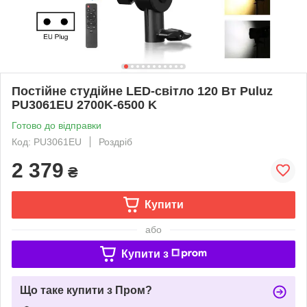
Постійне студійне LED-світло 120 Вт Puluz
PU3061EU 2700K-6500 K
Готово до відправки
Код: PU3061EU
Роздріб
2 379
₴
Купити
або
Купити з
Що таке купити з Пром?