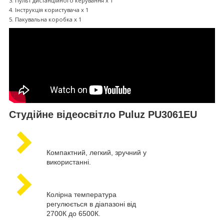
3. Пульт дистанційного керування x 1
4. Інструкція користувача x 1
5. Пакувальна коробка x 1
Студійне відеосвітло Puluz PU3061EU
Компактний, легкий, зручний у
використанні.
Колірна температура
регулюється в діапазоні від
2700К до 6500К.