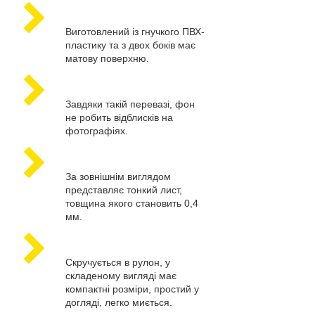
Виготовлений із гнучкого ПВХ-
пластику та з двох боків має
матову поверхню.
Завдяки такій перевазі, фон
не робить відблисків на
фотографіях.
За зовнішнім виглядом
представляє тонкий лист,
товщина якого становить 0,4
мм.
Скручується в рулон, у
складеному вигляді має
компактні розміри, простий у
догляді, легко миється.