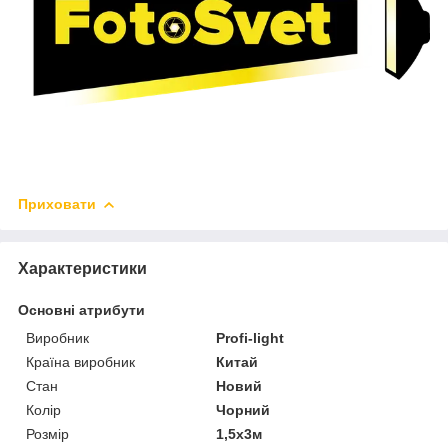
Приховати
Характеристики
Основні атрибути
Виробник
Profi-light
Країна виробник
Китай
Стан
Новий
Колір
Чорний
Розмір
1,5х3м