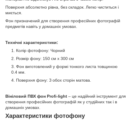
Поверхня абсолютно рівна, без складок. Легко чиститься і
миється.
Фон призначений для створення професійних фотографій
предметів навіть у домашніх умовах.
Технічні характеристики:
Колір фотофону: Чорний
Розмір фону: 150 см х 300 см
Фон ​​виготовлений у формі тонкого листа товщиною
0.4 мм.
Поверхня фону: З обох сторін матова.
Вініловий ПВХ фон Profi-light
– це надійний інструмент для
створення професійних фотографій як у студійних так і в
домашніх умовах.
Характеристики фотофону