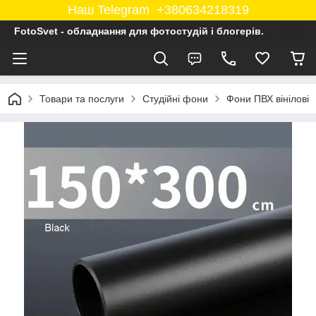
Наш Telegram +380634218319
FotoSvet - обладнання для фотостудій і блогерів.
Товари та послуги
Студійні фони
Фони ПВХ вінілові