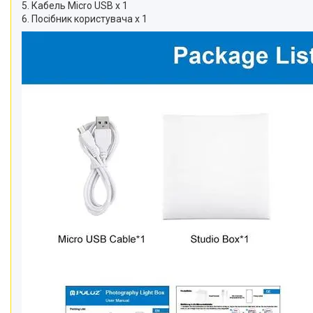
Відеоогляди наших клієнтів
5. Кабель Micro USB x 1
6. Посібник користувача x 1
Знижки
Сертифікати