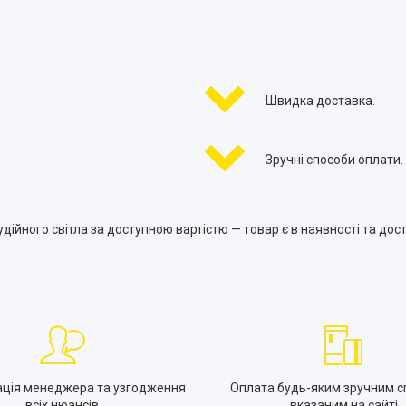
Швидка доставка.
Зручні способи оплати.
дійного світла за доступною вартістю — товар є в наявності та дост
ація менеджера та узгодження
Оплата будь-яким зручним с
всіх нюансів
вказаним на сайті