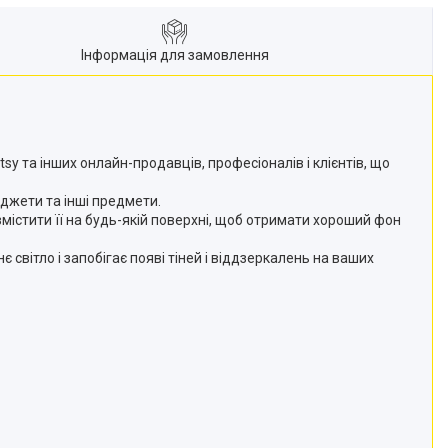
Інформація для замовлення
8
 та інших онлайн-продавців, професіоналів і клієнтів, що
аджети та інші предмети.
змістити її на будь-якій поверхні, щоб отримати хороший фон
світло і запобігає появі тіней і віддзеркалень на ваших