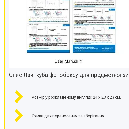
Опис Лайткуба фотобоксу для предметної з
Розмір у розкладеному вигляді: 24 х 23 х 23 см.
Сумка для перенесення та зберігання.