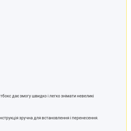
бокс дає змогу швидко і легко знімати невеликі
нструкція зручна для встановлення і перенесення.