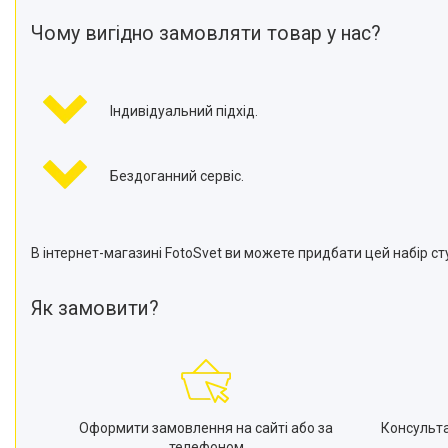
Чому вигідно замовляти товар у нас?
Індивідуальний підхід.
Бездоганний сервіс.
В інтернет-магазині FotoSvet ви можете придбати цей набір сту
Як замовити?
Оформити замовлення на сайті або за
Консульт
телефоном