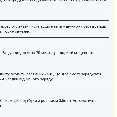
змогу отримати чисте аудіо навіть у шумному середовищі.
 якісне звучання.
адіус дії досягає 20 метрів у відкритій місцевості.
мплекту входить зарядний кейс, що дає змогу заряджати
 4,5 годин від одного заряду.
-C і камери, ноутбуки з роз'ємом 3,5mm. Автоматичне
.