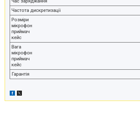
Час заряджання
Частота дискретизації
Розміри
мікрофон
приймач
кейс
Вага
мікрофон
приймач
кейс
Гарантія