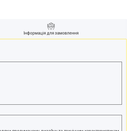
Інформація для замовлення
Завдяки продуманому дизайну та технічним характеристикам