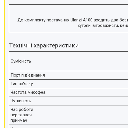
До комплекту постачання Ulanzi A100 входить два бездр
хутряні вітрозахисти, ке
Технічні характеристики
Сумісність
Порт під'єднання
Тип зв'язку
Частота микофна
Чутливість
Час роботи
передавач
приймач