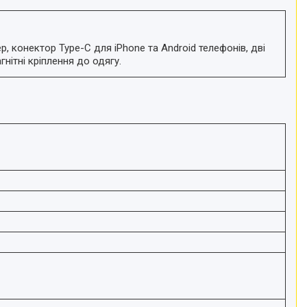
, конектор Type-C для iPhone та Android телефонів, дві
нітні кріплення до одягу.