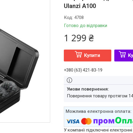
Ulanzi A100
Код:
4708
Готово до відправки
1 299 ₴
Купити
Ку
+380 (63) 421-83-19
повернення товару протягом 1
У компанії підключені електронні