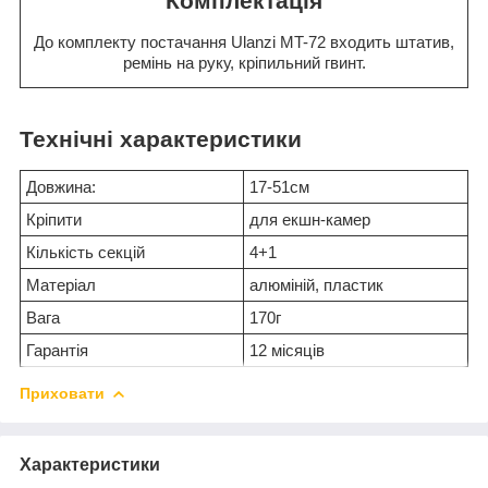
Комплектація
До комплекту постачання Ulanzi MT-72 входить штатив,
ремінь на руку, кріпильний гвинт.
Технічні характеристики
Довжина:
17-51см
Кріпити
для екшн-камер
Кількість секцій
4+1
Матеріал
алюміній, пластик
Вага
170г
Гарантія
12 місяців
Приховати
Характеристики