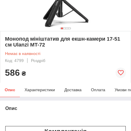
Монопод мініштатив для екшн-камери 17-51
см Ulanzi MT-72
Немає в наявності
Код: 4799
Роздріб
586
₴
Опис
Характеристики
Доставка
Оплата
Умови п
Опис