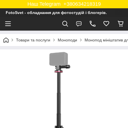
Наш Telegram +380634218319
FotoSvet - обладнання для фотостудій і блогерів.
Товари та послуги
Моноподи
Монопод мініштатив дл