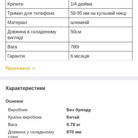
Кріпити
1/4 дюйма
Тримач для телефона
58-95 мм на кульовій ніжці
Матеріал
алюміній
Довжина в складеному
50см
вигляді
Вага
780г
Гарантія
6 місяців
Приховати
Характеристики
Основні
Виробник
Без бренду
Країна виробник
Китай
Вага
0.78 кг
Довжина у складеному
870 мм
стані