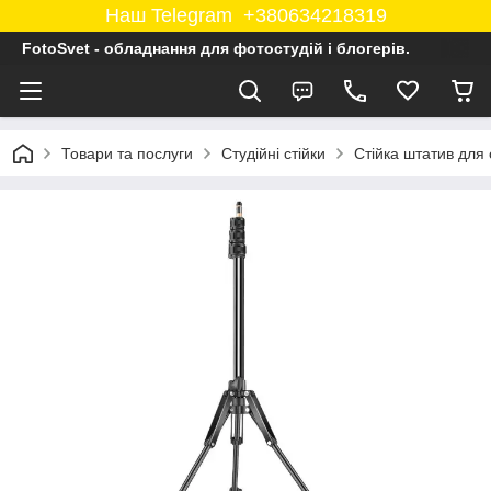
Наш Telegram +380634218319
FotoSvet - обладнання для фотостудій і блогерів.
Товари та послуги
Студійні стійки
Стійка штатив для