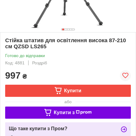
Стійка штатив для освітлення висока 87-210
см QZSD LS265
Готово до відправки
Код: 4881
Роздріб
997
₴
Купити
або
Купити з
Що таке купити з Пром?