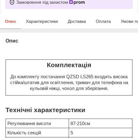
Замовлення під захистом
Опис
Характеристики
Доставка
Оплата
Умови п
Опис
Комплектація
До комплекту постачання QZSD LS265 входить висока
стійка/штатив для освітлення, тримач для телефона на
кульовій ніжці, чохол для зберігання.
Технічні характеристики
Регулювання висоти
87-210см
Кількість секцій
5