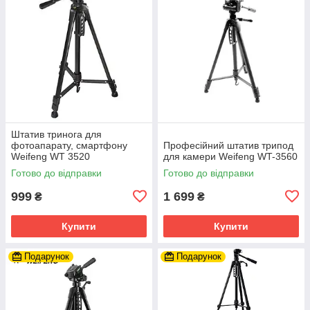
Штатив тринога для
фотоапарату, смартфону
Професійний штатив трипод
Weifeng WT 3520
для камери Weifeng WT-3560
Готово до відправки
Готово до відправки
999
1 699
₴
₴
Купити
Купити
Подарунок
Подарунок