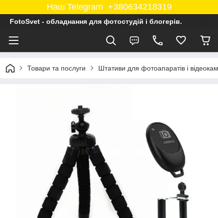
Наш Telegram +380634218319
FotoSvet - обладнання для фотостудій і блогерів.
Товари та послуги
Штативи для фотоапаратів і відеока