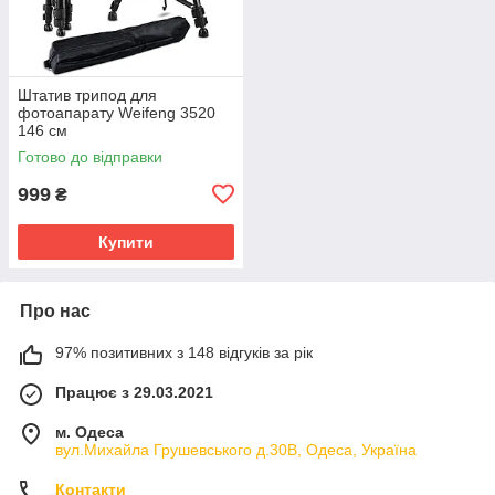
Штатив трипод для
фотоапарату Weifeng 3520
146 см
Готово до відправки
999
₴
Купити
Про нас
97% позитивних з 148 відгуків за рік
Працює з 29.03.2021
м. Одеса
вул.Михайла Грушевського д.30В, Одеса, Україна
Контакти