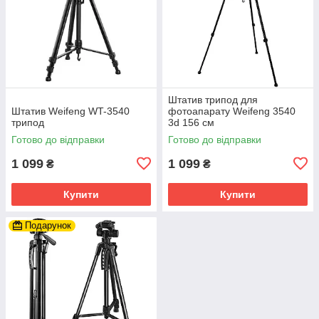
Штатив трипод для
Штатив Weifeng WT-3540
фотоапарату Weifeng 3540
трипод
3d 156 см
Готово до відправки
Готово до відправки
1 099
1 099
₴
₴
Купити
Купити
Подарунок