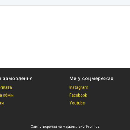
и замовлення
Ми у соцмережах
оплата
Instagram
а обмін
Facebook
ти
Youtube
Сайт створений на маркетплейсі
Prom.ua