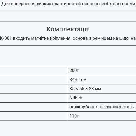
. Для повернення липких властивостей основні необхідно проми
Комплектація
-001 входить магнітне кріплення, основа з ремінцем на шию, на
300г
34-61см
85 × 55 × 28 мм
NdFeb
полікарбонат, неіржавка сталь
119г