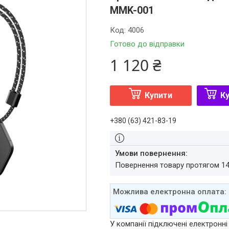
MMK-001
Код:
4006
Готово до відправки
1 120 ₴
Купити
Ку
+380 (63) 421-83-19
повернення товару протягом 1
У компанії підключені електронні