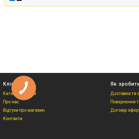
Клієнтам
Як зробит
Каталог товарів
Доставка та 
Про нас
Повернення т
Відгуки про магазин
Договір офер
Контакти