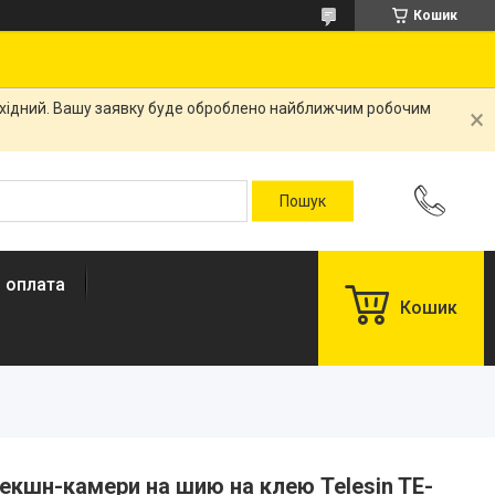
Кошик
вихідний. Вашу заявку буде оброблено найближчим робочим
і оплата
Кошик
 екшн-камери на шию на клею Telesin TE-