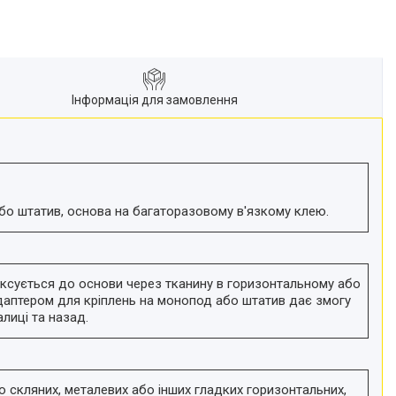
Інформація для замовлення
бо штатив, основа на багаторазовому в'язкому клею.
фіксується до основи через тканину в горизонтальному або
 адаптером для кріплень на монопод або штатив дає змогу
лиці та назад.
 скляних, металевих або інших гладких горизонтальних,