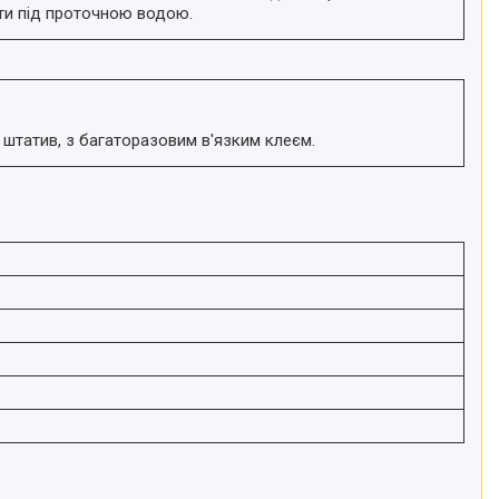
ти під проточною водою.
 штатив, з багаторазовим в'язким клеєм.