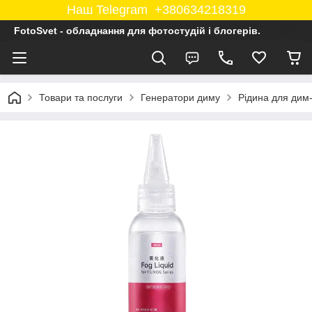
Наш Telegram +380634218319
FotoSvet - обладнання для фотостудій і блогерів.
Товари та послуги
Генератори диму
Рідина для дим