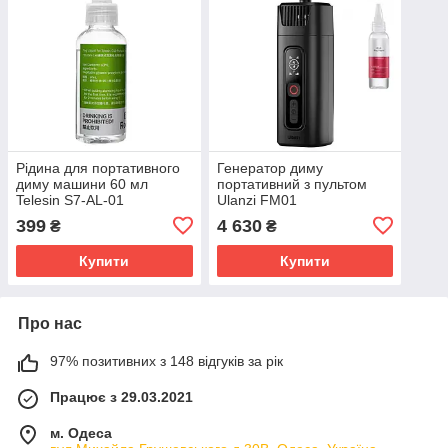
Рідина для портативного
Генератор диму
диму машини 60 мл
портативний з пультом
Telesin S7-AL-01
Ulanzi FM01
399
4 630
₴
₴
Купити
Купити
Про нас
97% позитивних з 148 відгуків за рік
Працює з 29.03.2021
м. Одеса