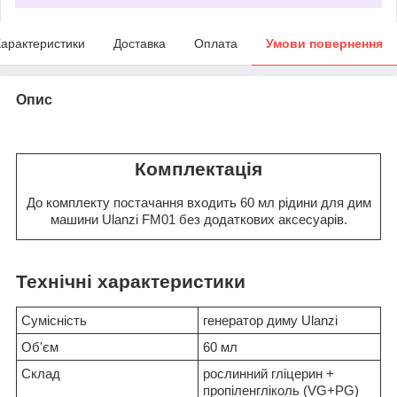
арактеристики
Доставка
Оплата
Умови повернення
Опис
Комплектація
До комплекту постачання входить 60 мл рідини для дим
машини Ulanzi FM01 без додаткових аксесуарів.
Технічні характеристики
Сумісність
генератор диму Ulanzi
Об'єм
60 мл
Склад
рослинний гліцерин +
пропіленгліколь (VG+PG)