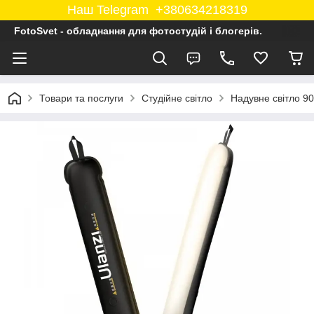
Наш Telegram +380634218319
FotoSvet - обладнання для фотостудій і блогерів.
Товари та послуги
Студійне світло
Надувне світло 90