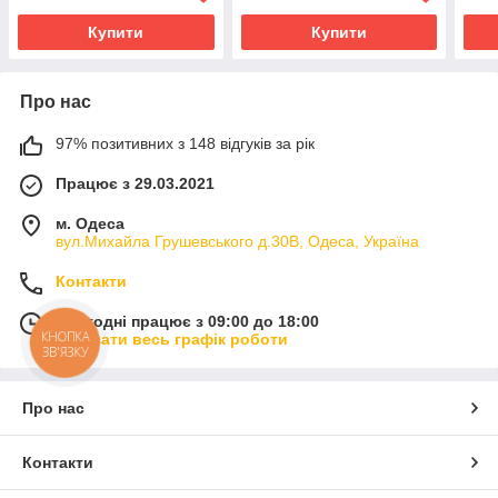
Купити
Купити
Про нас
97% позитивних з 148 відгуків за рік
Працює з 29.03.2021
м. Одеса
вул.Михайла Грушевського д.30В, Одеса, Україна
Контакти
Сьогодні працює з 09:00 до 18:00
КНОПКА
Показати весь графік роботи
ЗВ'ЯЗКУ
Про нас
Контакти