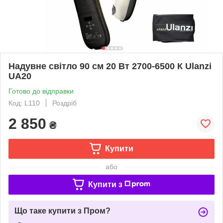
Надувне світло 90 см 20 Вт 2700-6500 К Ulanzi
UA20
Готово до відправки
Код: L110
Роздріб
2 850
₴
Купити
або
Купити з
Що таке купити з Пром?