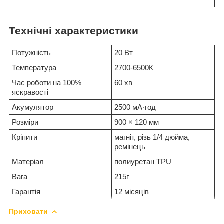
Технічні характеристики
Потужність
20 Вт
Температура
2700-6500К
Час роботи на 100%
60 хв
яскравості
Акумулятор
2500 мА·год
Розміри
900 × 120 мм
Кріпити
магніт, різь 1/4 дюйма,
ремінець
Матеріал
полиуретан TPU
Вага
215г
Гарантія
12 місяців
Приховати