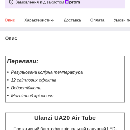
Замовлення під захистом
Опис
Характеристики
Доставка
Оплата
Умови п
Опис
Переваги:
Регульована колірна температура
12 світлових ефектів
Водостійкість
Магнітний кріплення
Ulanzi UA20 Air Tube
Портативний багатофункціональний надувний LED-