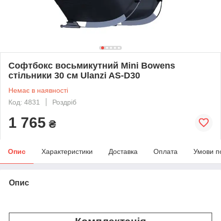
Софтбокс восьмикутний Mini Bowens
стільники 30 см Ulanzi AS-D30
Немає в наявності
Код: 4831
Роздріб
1 765
₴
Опис
Характеристики
Доставка
Оплата
Умови п
Опис