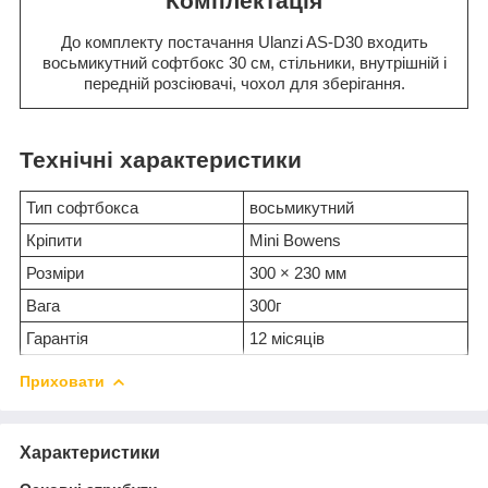
Комплектація
До комплекту постачання Ulanzi AS-D30 входить
восьмикутний софтбокс 30 см, стільники, внутрішній і
передній розсіювачі, чохол для зберігання.
Технічні характеристики
Тип софтбокса
восьмикутний
Кріпити
Mini Bowens
Розміри
300 × 230 мм
Вага
300г
Гарантія
12 місяців
Приховати
Характеристики