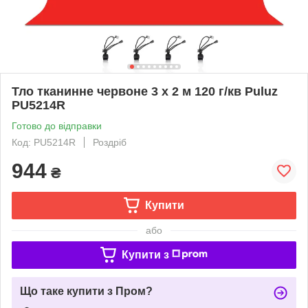
Тло тканинне червоне 3 x 2 м 120 г/кв Puluz
PU5214R
Готово до відправки
Код: PU5214R
Роздріб
944
₴
Купити
або
Купити з
Що таке купити з Пром?