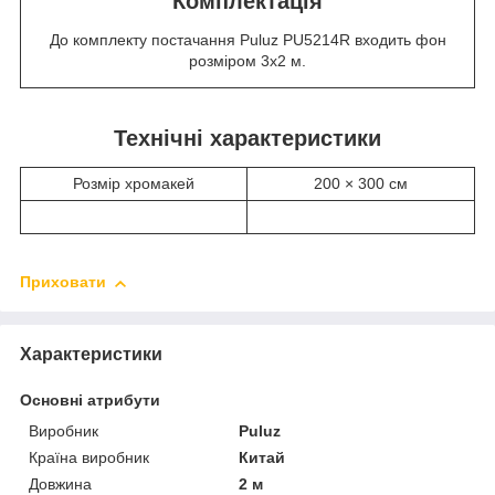
Комплектація
До комплекту постачання Puluz PU5214R входить фон
розміром 3х2 м.
Технічні характеристики
Розмір хромакей
200 × 300 см
Приховати
Характеристики
Основні атрибути
Виробник
Puluz
Країна виробник
Китай
Довжина
2 м