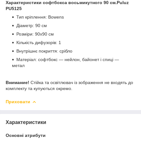
Характеристики софтбокса восьмикутного 90 см.Puluz
PU5125
Тип кріплення: Bowens
Діаметр: 90 см
Розміри: 90x90 см
Кількість дифузорів: 1
Внутрішнє покриття: срібло
Матеріал: софтбокс — нейлон, байонет і спиці —
метал
Внимание!
Стійка та освітлювач із зображення не входять до
комплекту та купуються окремо.
Приховати
Характеристики
Основні атрибути