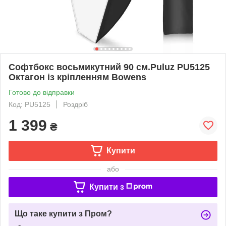
Софтбокс восьмикутний 90 см.Puluz PU5125
Октагон із кріпленням Bowens
Готово до відправки
Код: PU5125
Роздріб
1 399
₴
Купити
або
Купити з
Що таке купити з Пром?