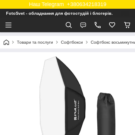
Наш Telegram +380634218319
FotoSvet - обладнання для фотостудій і блогерів.
Товари та послуги
Софтбокси
Софтбокс восьмикутни