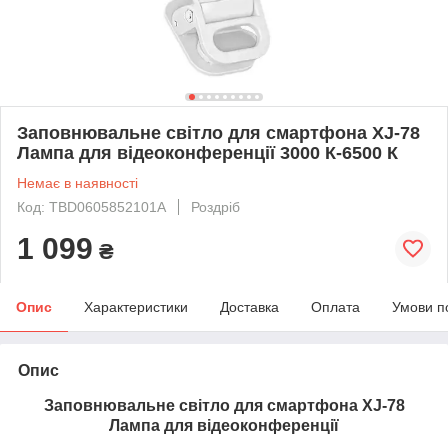
Заповнювальне світло для смартфона XJ-78
Лампа для відеоконференції 3000 К-6500 К
Немає в наявності
Код: TBD0605852101A
Роздріб
1 099
₴
Опис
Характеристики
Доставка
Оплата
Умови п
Опис
Заповнювальне світло для смартфона XJ-78
Лампа для відеоконференції