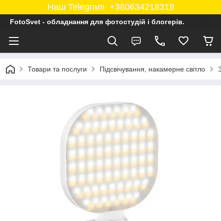
Наш Telegram +380634218319
FotoSvet - обладнання для фотостудій і блогерів.
Товари та послуги
Підсвічування, накамерне світло