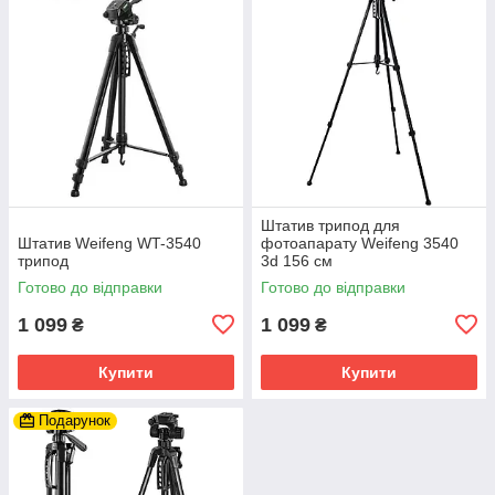
Штатив трипод для
Штатив Weifeng WT-3540
фотоапарату Weifeng 3540
трипод
3d 156 см
Готово до відправки
Готово до відправки
1 099
1 099
₴
₴
Купити
Купити
Подарунок