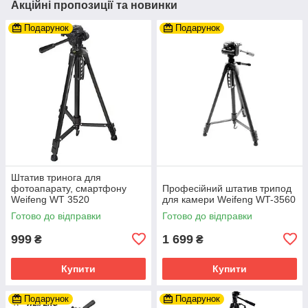
Акційні пропозиції та новинки
Подарунок
Подарунок
Штатив тринога для
фотоапарату, смартфону
Професійний штатив трипод
Weifeng WT 3520
для камери Weifeng WT-3560
Готово до відправки
Готово до відправки
999
1 699
₴
₴
Купити
Купити
Подарунок
Подарунок