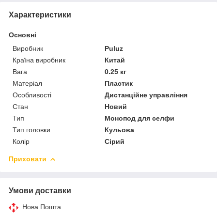
Характеристики
Основні
Виробник
Puluz
Країна виробник
Китай
Вага
0.25 кг
Матеріал
Пластик
Особливості
Дистанційне управління
Стан
Новий
Тип
Монопод для селфи
Тип головки
Кульова
Колір
Сірий
Приховати
Умови доставки
Нова Пошта