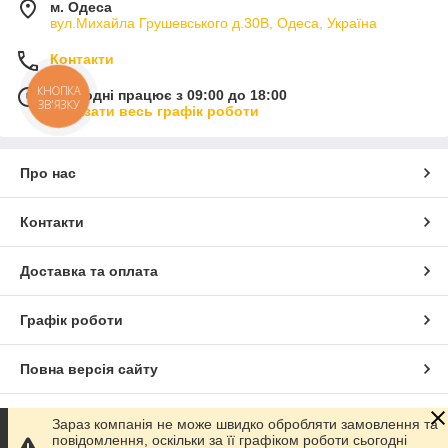
м. Одеса
вул.Михайла Грушевського д.30В, Одеса, Україна
Контакти
КНОПКА
Сьогодні працює з 09:00 до 18:00
ЗВ'ЯЗКУ
Показати весь графік роботи
Про нас
Контакти
Доставка та оплата
Графік роботи
Повна версія сайту
Сайт створено на маркетплейсі
Prom.ua
Зараз компанія не може швидко обробляти замовлення та
повідомлення, оскільки за її графіком роботи сьогодні