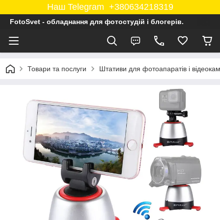
Наш Telegram +380634218319
FotoSvet - обладнання для фотостудій і блогерів.
Товари та послуги
Штативи для фотоапаратів і відеока