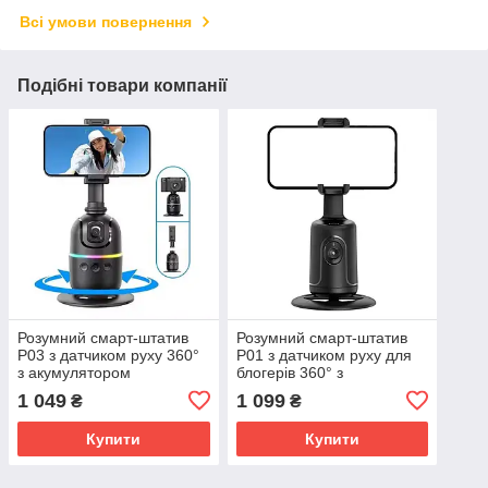
Всі умови повернення
Подібні товари компанії
Розумний смарт-штатив
Розумний смарт-штатив
P03 з датчиком руху 360°
P01 з датчиком руху для
з акумулятором
блогерів 360° з
акумулятором
1 049
1 099
₴
₴
Купити
Купити