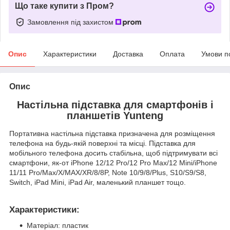
Що таке купити з Пром?
Замовлення під захистом
Опис
Характеристики
Доставка
Оплата
Умови п
Опис
Настільна підставка для смартфонів і
планшетів Yunteng
Портативна настільна підставка призначена для розміщення
телефона на будь-якій поверхні та місці. Підставка для
мобільного телефона досить стабільна, щоб підтримувати всі
смартфони, як-от iPhone 12/12 Pro/12 Pro Max/12 Mini/iPhone
11/11 Pro/Max/X/MAX/XR/8/8P, Note 10/9/8/Plus, S10/S9/S8,
Switch, iPad Mini, iPad Air, маленький планшет тощо.
Характеристики:
Матеріал: пластик