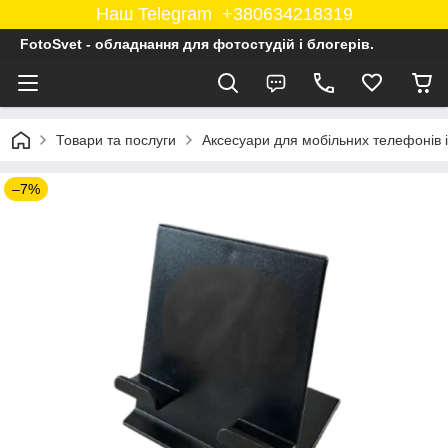
Наш Telegram +380634218319
FotoSvet - обладнання для фотостудій і блогерів.
Товари та послуги
Аксесуари для мобільних телефонів 
–7%