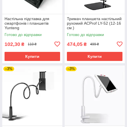
Настільна підставка для
Тримач планшета настільний
смартфонів і планшетів
рухомий ACProf LY-52 (12-16
Yunteng
см.)
Готово до відправки
Готово до відправки
102,30
474,05
₴
₴
110 ₴
499 ₴
Купити
Купити
–3%
–3%