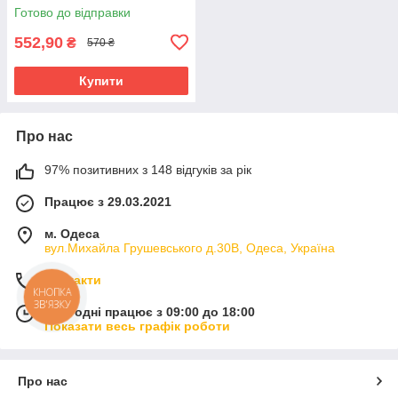
(чорний)
Готово до відправки
552,90
₴
570 ₴
Купити
Про нас
97% позитивних з 148 відгуків за рік
Працює з 29.03.2021
м. Одеса
вул.Михайла Грушевського д.30В, Одеса, Україна
Контакти
КНОПКА
ЗВ'ЯЗКУ
Сьогодні працює з 09:00 до 18:00
Показати весь графік роботи
Про нас