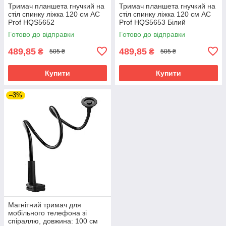
Тримач планшета гнучкий на
Тримач планшета гнучкий на
стіл спинку ліжка 120 см AC
стіл спинку ліжка 120 см AC
Prof HQS5652
Prof HQS5653 Білий
Готово до відправки
Готово до відправки
489,85
489,85
₴
₴
505 ₴
505 ₴
Купити
Купити
–3%
Магнітний тримач для
мобільного телефона зі
спіраллю, довжина: 100 см