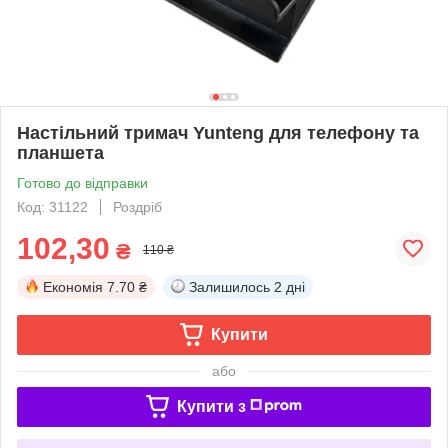
Настільний тримач Yunteng для телефону та
планшета
Готово до відправки
Код: 31122
Роздріб
102,30
₴
110 ₴
Економія
7.70 ₴
Залишилось
2 дні
Купити
або
Купити з