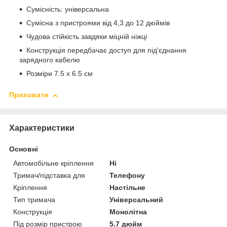
Сумісність: універсальна
Сумісна з пристроями від 4,3 до 12 дюймів
Чудова стійкість завдяки міцній ніжці
Конструкція передбачає доступ для під'єднання
зарядного кабелю
Розміри 7.5 х 6.5 см
Приховати
Характеристики
Основні
Автомобільне кріплення
Ні
Тримач/підставка для
Телефону
Кріплення
Настільне
Тип тримача
Універсальний
Конструкція
Монолітна
Під розмір пристрою
5.7 дюйм