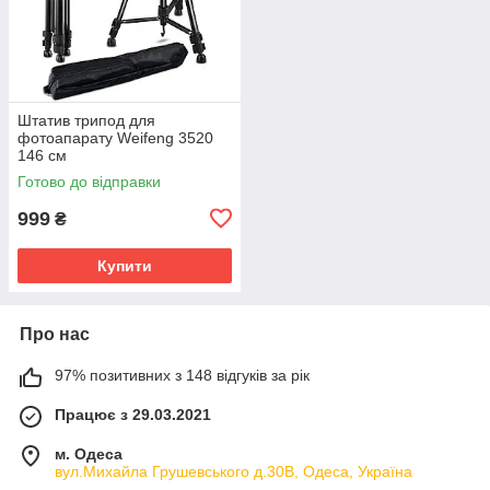
Штатив трипод для
фотоапарату Weifeng 3520
146 см
Готово до відправки
999
₴
Купити
Про нас
97% позитивних з 148 відгуків за рік
Працює з 29.03.2021
м. Одеса
вул.Михайла Грушевського д.30В, Одеса, Україна