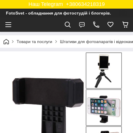
Наш Telegram +380634218319
FotoSvet - обладнання для фотостудій і блогерів.
Товари та послуги
Штативи для фотоапаратів і відеока