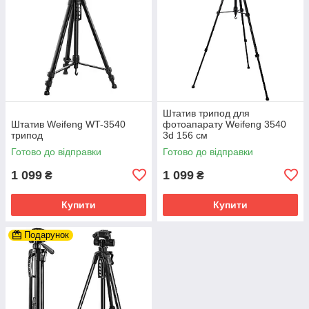
Штатив трипод для
Штатив Weifeng WT-3540
фотоапарату Weifeng 3540
трипод
3d 156 см
Готово до відправки
Готово до відправки
1 099
1 099
₴
₴
Купити
Купити
Подарунок