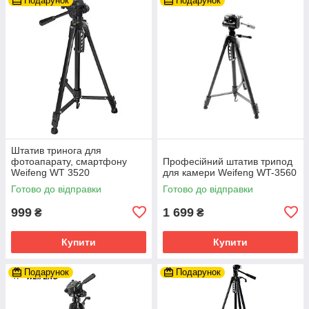
Подарунок
Подарунок
Штатив тринога для
фотоапарату, смартфону
Професійний штатив трипод
Weifeng WT 3520
для камери Weifeng WT-3560
Готово до відправки
Готово до відправки
999
1 699
₴
₴
Купити
Купити
Подарунок
Подарунок