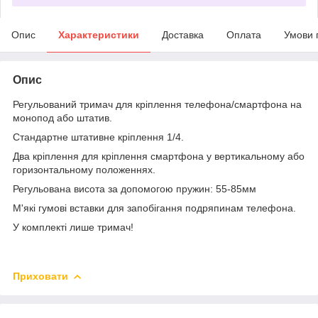
Опис
Характеристики
Доставка
Оплата
Умови 
Опис
Регульований тримач для кріплення телефона/смартфона на
монопод або штатив.
Стандартне штативне кріплення 1/4.
Два кріплення для кріплення смартфона у вертикальному або
горизонтальному положеннях.
Регульована висота за допомогою пружин: 55-85мм
М'які гумові вставки для запобігання подряпинам телефона.
У комплекті лише тримач!
Приховати