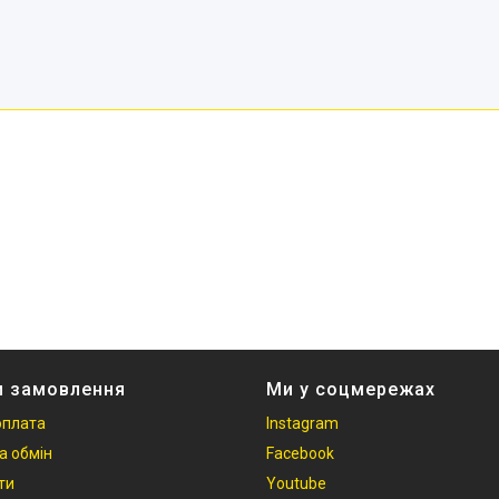
и замовлення
Ми у соцмережах
оплата
Instagram
а обмін
Facebook
ти
Youtube