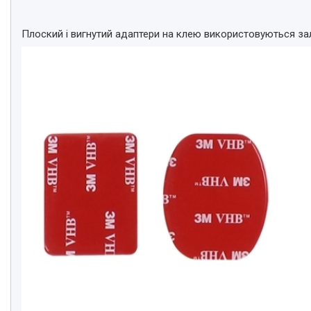
Плоский і вигнутий адаптери на клею використовуються зал