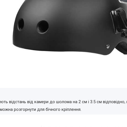
ють відстань від камери до шолома на 2 см і 3.5 см відповідно,
можна розгорнути для бічного кріплення.