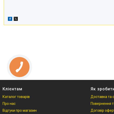
Клієнтам
Як зробит
Каталог товарів
Доставка та 
Про нас
Повернення т
Відгуки про магазин
Договір офер