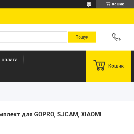
Кошик
і оплата
Кошик
омплект для GOPRO, SJCAM, XIAOMI