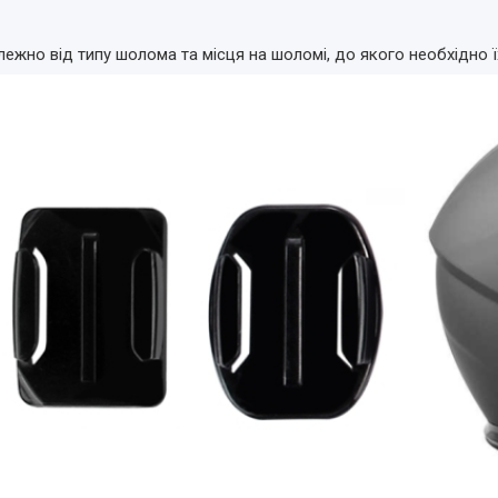
ежно від типу шолома та місця на шоломі, до якого необхідно їх