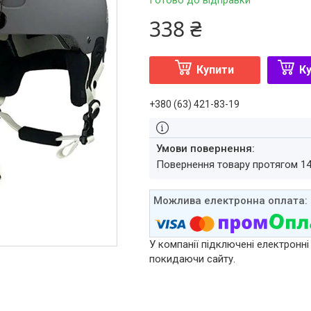
Готово до відправки
338 ₴
Купити
Ку
+380 (63) 421-83-19
повернення товару протягом 1
У компанії підключені електронні
покидаючи сайту.