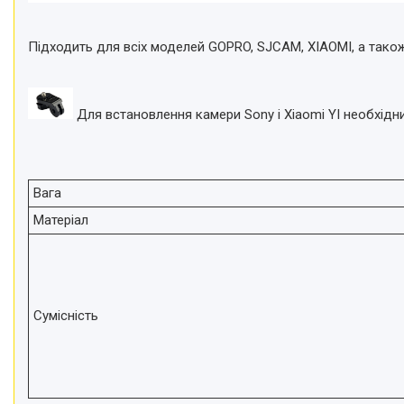
Підходить для всіх моделей GOPRO, SJCAM, XIAOMI, а також
Для встановлення камери Sony і Xiaomi YI необхідни
Вага
Матеріал
Сумісність