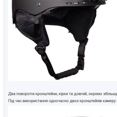
Відеоогляди наших клієнтів
Знижки
Сертифікати
Два поворотні кронштейни, кірки та довгий, окремо збільшу
Під час використання одночасно двох кронштейнів камеру 