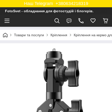
Наш Telegram +380634218319
FotoSvet - обладнання для фотостудій і блогерів.
Товари та послуги
Кріплення
Кріплення на кермо дл