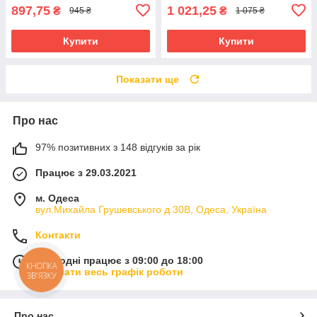
897,75
1 021,25
₴
₴
945 ₴
1 075 ₴
Купити
Купити
Показати ще
Про нас
97% позитивних з 148 відгуків за рік
Працює з 29.03.2021
м. Одеса
вул.Михайла Грушевського д.30В, Одеса, Україна
Контакти
Сьогодні працює з 09:00 до 18:00
КНОПКА
Показати весь графік роботи
ЗВ'ЯЗКУ
Про нас