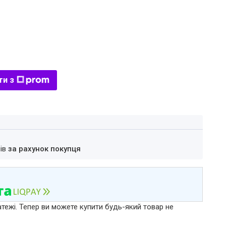
ти з
нів
за рахунок покупця
атежі. Тепер ви можете купити будь-який товар не