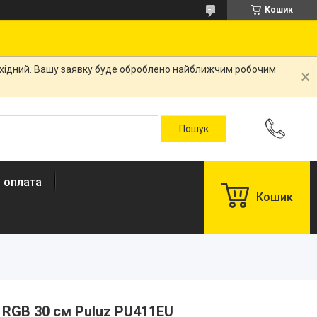
Кошик
вихідний. Вашу заявку буде оброблено найближчим робочим
і оплата
Кошик
 RGB 30 см Puluz PU411EU