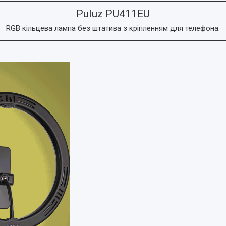
Puluz PU411EU
RGB кільцева лампа без штатива з кріпленням для телефона.