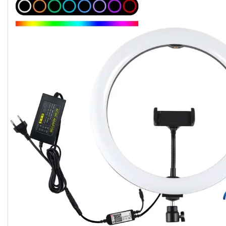
Студійні парасольки
Студійне світло
Лампи для постійного та
імпульсного світла
Набори постійного світла для
фото і відео
Набори імпульсного світла
Фото відбивачі, тримачі для
відбивачів
Поворотні столики
Все для предметної зйомки
Лайтбокси, фотобокси
Кільцеві лампи, товари для
блогерів
Світлодіодні LED-панель,
відеосвітло
Підсвічування, накамерне
світло
Штативи для фотоапаратів і