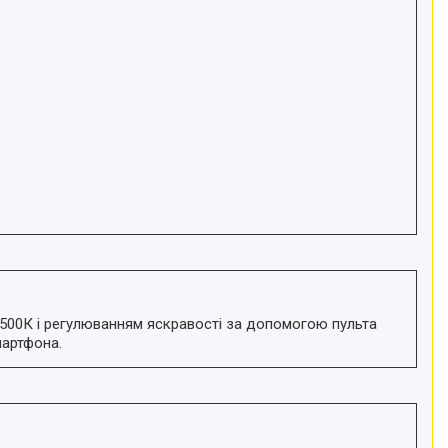
6500К і регулюванням яскравості за допомогою пульта
мартфона.