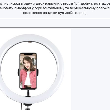
кої ніжки в одну з двох нарізних отворів 1/4 дюйма, розташован
становити смартфон у горизонтальному та вертикальному положе
положення завдяки кульовій головці.