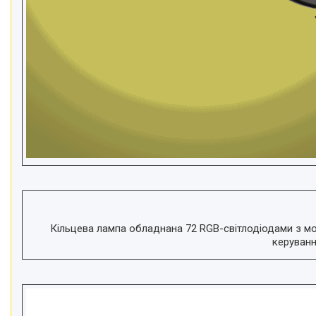
Кільцева лампа обладнана 72 RGB-світлодіодами з мо
керуванн