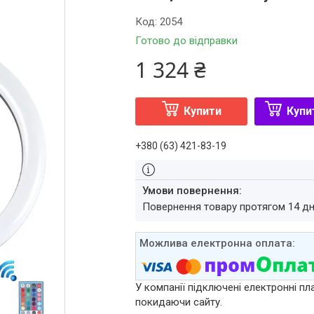
Код:
2054
Готово до відправки
1 324 ₴
Купити
Купи
+380 (63) 421-83-19
повернення товару протягом 14 д
У компанії підключені електронні пл
покидаючи сайту.