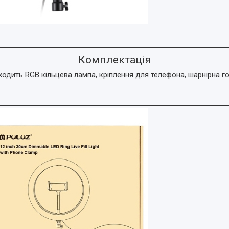
Комплектація
одить RGB кільцева лампа, кріплення для телефона, шарнірна го