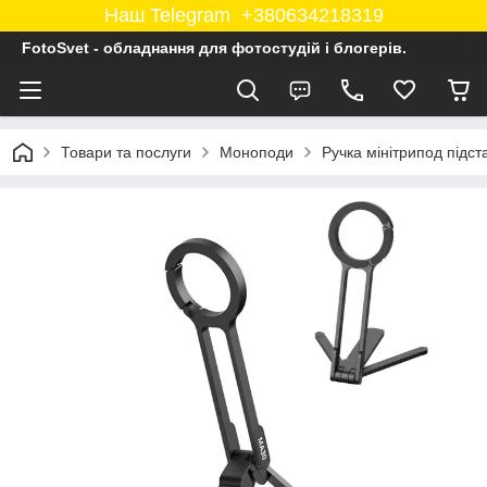
Наш Telegram +380634218319
FotoSvet - обладнання для фотостудій і блогерів.
Товари та послуги
Моноподи
Ручка мінітрипод підс