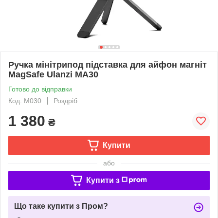
Ручка мінітрипод підставка для айфон магніт
MagSafe Ulanzi MA30
Готово до відправки
Код: M030
Роздріб
1 380
₴
Купити
або
Купити з
Що таке купити з Пром?