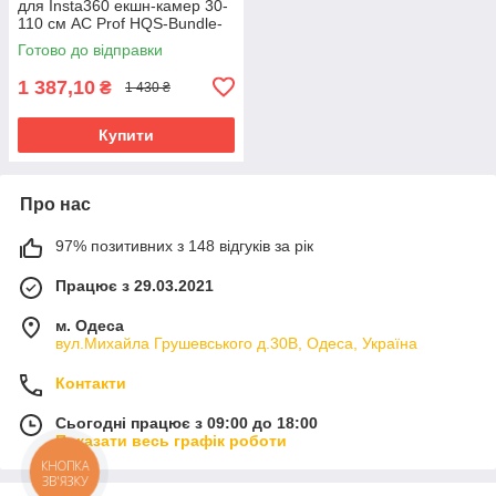
для Insta360 екшн-камер 30-
110 см AC Prof HQS-Bundle-
N05
Готово до відправки
1 387,10
₴
1 430 ₴
Купити
Про нас
97% позитивних з 148 відгуків за рік
Працює з 29.03.2021
м. Одеса
вул.Михайла Грушевського д.30В, Одеса, Україна
Контакти
Сьогодні працює з 09:00 до 18:00
Показати весь графік роботи
КНОПКА
ЗВ'ЯЗКУ