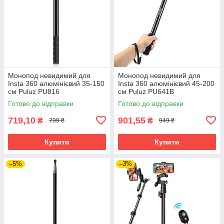
Монопод невидимий для
Монопод невидимий для
Insta 360 алюмінієвий 35-150
Insta 360 алюмінієвий 45-200
см Puluz PU816
см Puluz PU641B
Готово до відправки
Готово до відправки
719,10
901,55
₴
₴
799 ₴
949 ₴
Купити
Купити
–5%
–3%