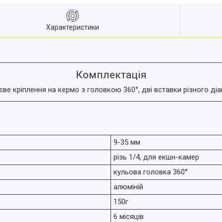
Характеристики
Комплектація
е кріплення на кермо з головкою 360°, дві вставки різного діа
9-35 мм
різь 1/4, для екшн-камер
кульова головка 360°
алюміній
150г
6 місяців