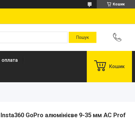
Кошик
і оплата
Кошик
 Insta360 GoPro алюмінієве 9-35 мм AC Prof