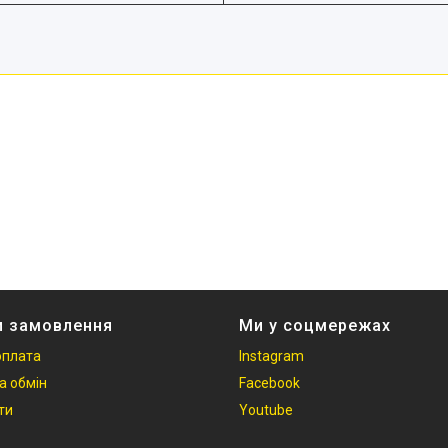
и замовлення
Ми у соцмережах
оплата
Instagram
а обмін
Facebook
ти
Youtube