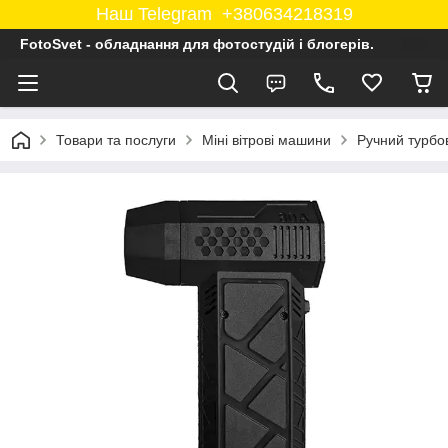
Наш Telegram +380634218319
FotoSvet - обладнання для фотостудій і блогерів.
Товари та послуги
Міні вітрові машини
Ручний турбов