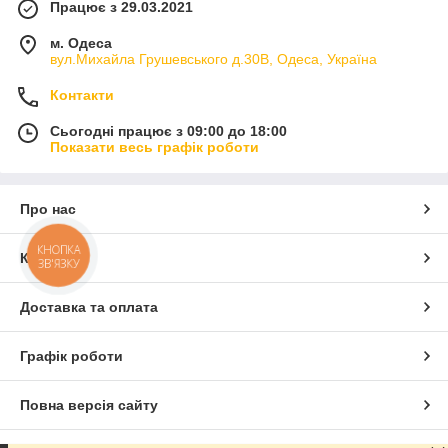
Працює з 29.03.2021
м. Одеса
вул.Михайла Грушевського д.30В, Одеса, Україна
Контакти
Сьогодні працює з 09:00 до 18:00
Показати весь графік роботи
Про нас
КНОПКА
Контакти
ЗВ'ЯЗКУ
Доставка та оплата
Графік роботи
Повна версія сайту