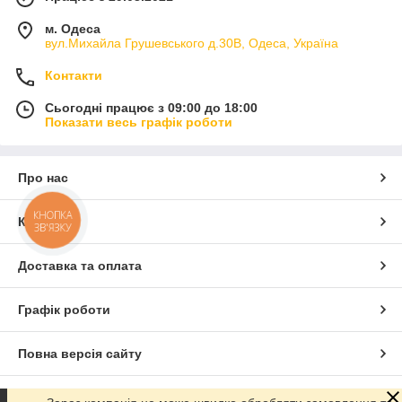
м. Одеса
вул.Михайла Грушевського д.30В, Одеса, Україна
Контакти
Сьогодні працює з 09:00 до 18:00
Показати весь графік роботи
Про нас
КНОПКА
Контакти
ЗВ'ЯЗКУ
Доставка та оплата
Графік роботи
Повна версія сайту
Сайт створено на маркетплейсі
Prom.ua