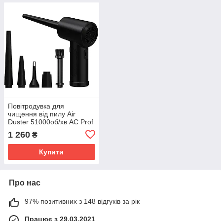
Повітродувка для
чищення від пилу Air
Duster 51000об/хв AC Prof
C4915
1 260
₴
Купити
Про нас
97% позитивних з 148 відгуків за рік
Працює з 29.03.2021