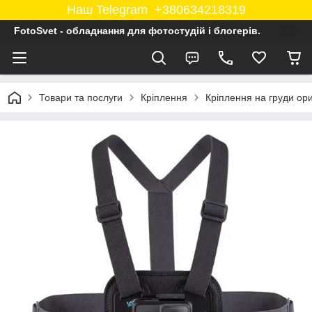
Наш Telegram +380634218319
FotoSvet - обладнання для фотостудій і блогерів.
Товари та послуги
Кріплення
Кріплення на груди ор