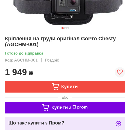
Кріплення на груди оригінал GoPro Chesty
(AGCHM-001)
Готово до відправки
Код: AGCHM-001
Роздріб
1 949
₴
Купити
або
Купити з
Що таке купити з Пром?