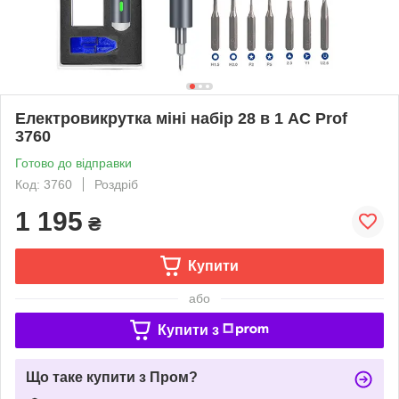
Електровикрутка міні набір 28 в 1 AC Prof
3760
Готово до відправки
Код: 3760
Роздріб
1 195
₴
Купити
або
Купити з
Що таке купити з Пром?