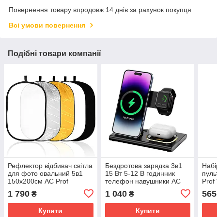
Повернення товару впродовж 14 днів за рахунок покупця
Всі умови повернення
Подібні товари компанії
Рефлектор відбивач світла
Бездротова зарядка 3в1
Набі
для фото овальний 5в1
15 Вт 5-12 В годинник
пуль
150x200см AC Prof
телефон навушники AC
Prof
RO1520
Prof 3in1W
1 790
1 040
565
₴
₴
Купити
Купити