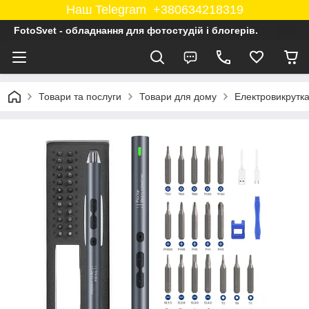
Наш Telegram +380634218319
FotoSvet - обладнання для фотостудій і блогерів.
Товари та послуги
Товари для дому
Електровикрутка 