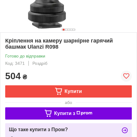
Кріплення на камеру шарнірне гарячий
башмак Ulanzi R098
Готово до відправки
Код: 3471
Роздріб
504
₴
Купити
або
Купити з
Що таке купити з Пром?