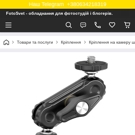
Наш Telegram +380634218319
FotoSvet - обладнання для фотостудій і блогерів.
Товари та послуги
Кріплення
Кріплення на камеру ш