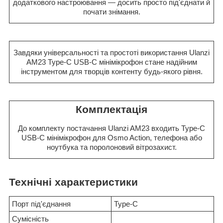
додаткового настроювання — досить просто під'єднати й
почати знімання.
Завдяки універсальності та простоті використання Ulanzi
AM23 Type-C USB-C мінімікрофон стане надійним
інструментом для творців контенту будь-якого рівня.
Комплектація
До комплекту постачання Ulanzi AM23 входить Type-C
USB-C мінімікрофон для Osmo Action, телефона або
ноутбука та поролоновий вітрозахист.
Технічні характеристики
Порт під'єднання
Type-C
Сумісність