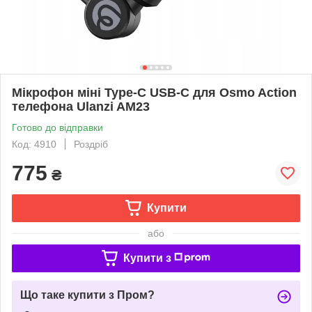
Мікрофон міні Type-C USB-C для Osmo Action
телефона Ulanzi AM23
Готово до відправки
Код: 4910
Роздріб
775
₴
Купити
або
Купити з
Що таке купити з Пром?