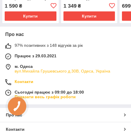
Mini-23
C)
1 590
1 349
699
₴
₴
Купити
Купити
Про нас
97% позитивних з 148 відгуків за рік
Працює з 29.03.2021
м. Одеса
вул.Михайла Грушевського д.30В, Одеса, Україна
Контакти
Сьогодні працює з 09:00 до 18:00
Показати весь графік роботи
Про нас
Контакти