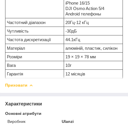
iPhone 16/15
DJI Osmo Action 5/4
Android телефоны
Частотний діапазон
20Гц-12 кГц
Чутливість
-30дБ
Частота дискретизації
44.1кГц
Матеріал
алюміній, пластик, силікон
Розміри
19 × 19 × 78 мм
Вага
10г
Гарантія
12 місяців
Приховати
Характеристики
Основні атрибути
Виробник
Ulanzi