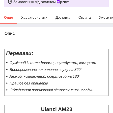
Замовлення під захистом
Опис
Характеристики
Доставка
Оплата
Умови п
Опис
Переваги:
Сумісний із телефонами, ноутбуками, камерами
Всеспрямоване захоплення звуку на 360°
Легкий, компактний, обертовий на 180°
Працює без драйверів
Обладнання поролонової вітрозахисної насадки
Ulanzi AM23