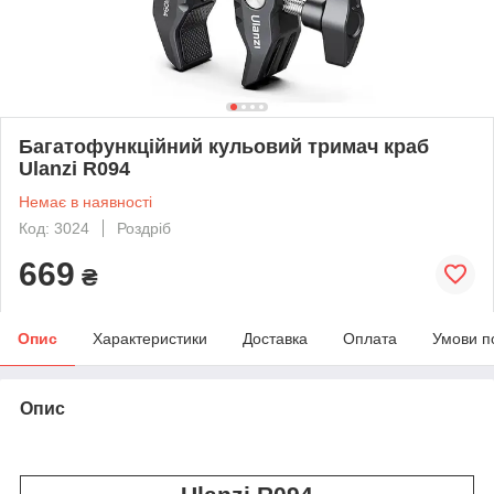
Багатофункційний кульовий тримач краб
Ulanzi R094
Немає в наявності
Код: 3024
Роздріб
669
₴
Опис
Характеристики
Доставка
Оплата
Умови п
Опис