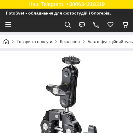
Наш Telegram +380634218319
FotoSvet - обладнання для фотостудій і блогерів.
Товари та послуги
Кріплення
Багатофункційний куль