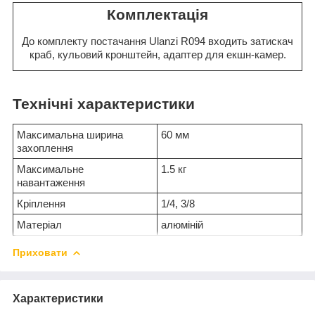
Комплектація
До комплекту постачання Ulanzi R094 входить затискач
краб, кульовий кронштейн, адаптер для екшн-камер.
Технічні характеристики
Максимальна ширина
60 мм
захоплення
Максимальне
1.5 кг
навантаження
Кріплення
1/4, 3/8
Матеріал
алюміній
Приховати
Характеристики