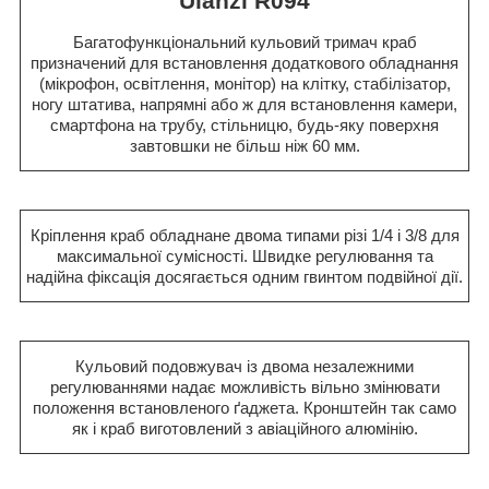
Ulanzi R094
Багатофункціональний кульовий тримач краб
призначений для встановлення додаткового обладнання
(мікрофон, освітлення, монітор) на клітку, стабілізатор,
ногу штатива, напрямні або ж для встановлення камери,
смартфона на трубу, стільницю, будь-яку поверхня
завтовшки не більш ніж 60 мм.
Кріплення краб обладнане двома типами різі 1/4 і 3/8 для
максимальної сумісності. Швидке регулювання та
надійна фіксація досягається одним гвинтом подвійної дії.
Кульовий подовжувач із двома незалежними
регулюваннями надає можливість вільно змінювати
положення встановленого ґаджета. Кронштейн так само
як і краб виготовлений з авіаційного алюмінію.