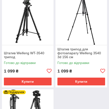
Штатив трипод для
Штатив Weifeng WT-3540
фотоапарату Weifeng 3540
трипод
3d 156 см
Готово до відправки
Готово до відправки
1 099
1 099
₴
₴
Купити
Купити
Подарунок