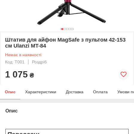
Штатив для айфон MagSafe з пультом 42-153
см Ulanzi MT-84
Немає в наявності
Код: T001
Роздріб
1 075
₴
Опис
Характеристики
Доставка
Оплата
Умови п
Опис