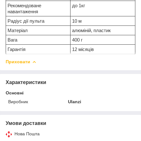
Рекомендоване
до 1кг
навантаження
Радіус дії пульта
10 м
Матеріал
алюміній, пластик
Вага
400 г
Гарантія
12 місяців
Приховати
Характеристики
Основні
Виробник
Ulanzi
Умови доставки
Нова Пошта