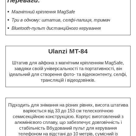
Переваги:
Магнітний кріплення MagSafe
Три в одному: штатив, селфі-палиця, тримач
Bluetooth-пульт дистанційного керування
Ulanzi MT-84
Штатив для айфона з магнітним кріпленням MagSafe,
завдяки своїй універсальності та портативності, він
ідеальний для створення фото- та відеоконтенту, селфі,
трансляцій і відеодзвінків.
Підходить для знімання на різних рівнях, висота штатива
варіюється від 33 до 153 см телескопічною
семисекційною конструкцією. Корпус виготовлений з
алюмінієвого сплаву, що забезпечує довговічність і
стабільність Вбудований пульт для керування
телефоном на відстані до 10 метрів, сумісний із