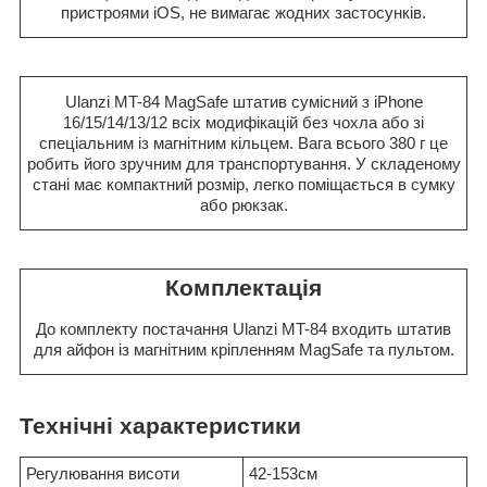
пристроями iOS, не вимагає жодних застосунків.
Ulanzi MT-84 MagSafe штатив сумісний з iPhone
16/15/14/13/12 всіх модифікацій без чохла або зі
спеціальним із магнітним кільцем. Вага всього 380 г це
робить його зручним для транспортування. У складеному
стані має компактний розмір, легко поміщається в сумку
або рюкзак.
Комплектація
До комплекту постачання Ulanzi MT-84 входить штатив
для айфон із магнітним кріпленням MagSafe та пультом.
Технічні характеристики
Регулювання висоти
42-153см