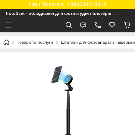
Наш Telegram +380634218319
FotoSvet - обладнання для фотостудій і блогерів.
Товари та послуги
Штативи для фотоапаратів і відеока