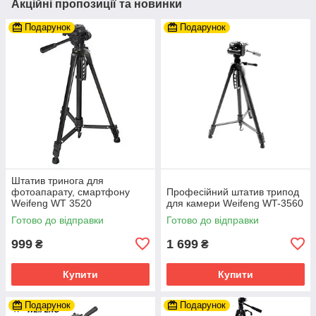
Акційні пропозиції та новинки
Подарунок
Подарунок
Штатив тринога для
фотоапарату, смартфону
Професійний штатив трипод
Weifeng WT 3520
для камери Weifeng WT-3560
Готово до відправки
Готово до відправки
999
1 699
₴
₴
Купити
Купити
Подарунок
Подарунок