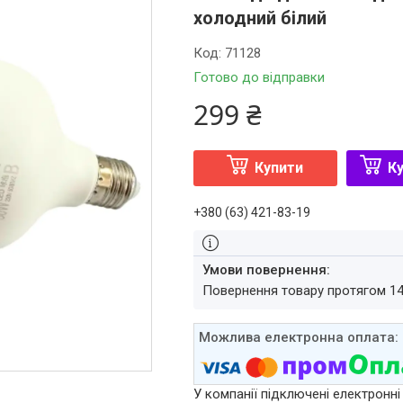
холодний білий
Код:
71128
Готово до відправки
299 ₴
Купити
Ку
+380 (63) 421-83-19
повернення товару протягом 1
У компанії підключені електронні