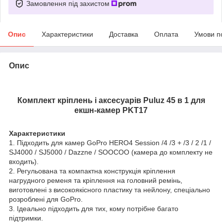
Замовлення під захистом
Опис
Характеристики
Доставка
Оплата
Умови п
Опис
Комплект кріплень і аксесуарів Puluz 45 в 1 для
екшн-камер PKT17
Характеристики
1. Підходить для камер GoPro HERO4 Session /4 /3 + /3 / 2 /1 /
SJ4000 / SJ5000 / Dazzne / SOOCOO (камера до комплекту не
входить).
2. Регульована та компактна конструкція кріплення
нагрудного ременя та кріплення на головний ремінь,
виготовлені з високоякісного пластику та нейлону, спеціально
розроблені для GoPro.
3. Ідеально підходить для тих, кому потрібне багато
підтримки.