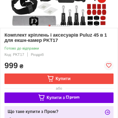
Комплект кріплень і аксесуарів Puluz 45 в 1
для екшн-камер PKT17
Готово до відправки
Код: PKT17
Роздріб
999
₴
Купити
або
Купити з
Що таке купити з Пром?