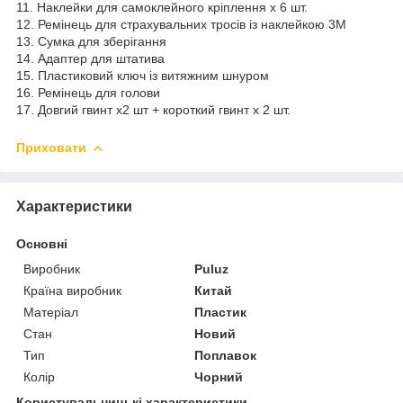
11. Наклейки для самоклейного кріплення x 6 шт.
12. Ремінець для страхувальних тросів із наклейкою 3M
13. Сумка для зберігання
14. Адаптер для штатива
15. Пластиковий ключ із витяжним шнуром
16. Ремінець для голови
17. Довгий гвинт x2 шт + короткий гвинт x 2 шт.
Приховати
Характеристики
Основні
Виробник
Puluz
Країна виробник
Китай
Матеріал
Пластик
Стан
Новий
Тип
Поплавок
Колір
Чорний
Користувальницькі характеристики