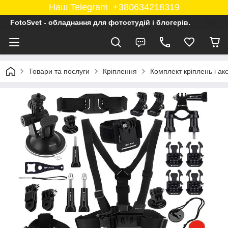
Наш Telegram +380634218319
FotoSvet - обладнання для фотостудій і блогерів.
Товари та послуги
Кріплення
Комплект кріплень і ак