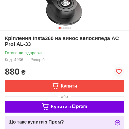
Кріплення Insta360 на винос велосипеда AC
Prof AL-33
Готово до відправки
Код: 4936
Роздріб
880
₴
Купити
або
Купити з
Що таке купити з Пром?