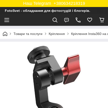
Наш Telegram +380634218319
FotoSvet - обладнання для фотостудій і блогерів.
Товари та послуги
Кріплення
Кріплення Insta360 на