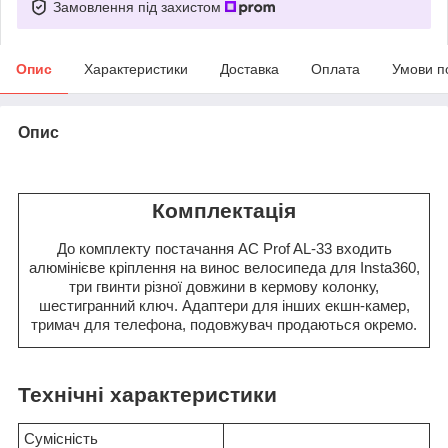
Замовлення під захистом
Опис
Характеристики
Доставка
Оплата
Умови п
Опис
Комплектація
До комплекту постачання AC Prof AL-33 входить
алюмінієве кріплення на винос велосипеда для Insta360,
три гвинти різної довжини в кермову колонку,
шестигранний ключ. Адаптери для інших екшн-камер,
тримач для телефона, подовжувач продаються окремо.
Технічні характеристики
Сумісність