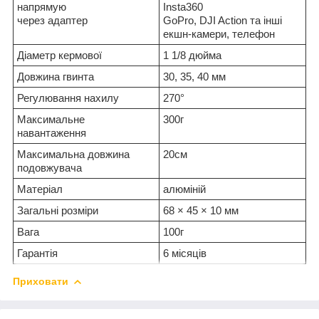
напрямую
Insta360
через адаптер
GoPro, DJI Action та інші
екшн-камери, телефон
Діаметр кермової
1 1/8 дюйма
Довжина гвинта
30, 35, 40 мм
Регулювання нахилу
270°
Максимальне
300г
навантаження
Максимальна довжина
20см
подовжувача
Матеріал
алюміній
Загальні розміри
68 × 45 × 10 мм
Вага
100г
Гарантія
6 місяців
Приховати