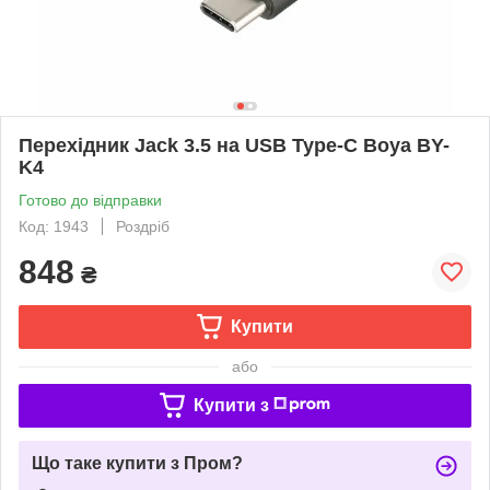
Перехідник Jack 3.5 на USB Type-C Boya BY-
K4
Готово до відправки
Код: 1943
Роздріб
848
₴
Купити
або
Купити з
Що таке купити з Пром?