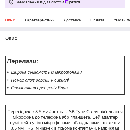
Замовлення під захистом
Опис
Характеристики
Доставка
Оплата
Умови п
Опис
Переваги:
Широка сумісність із мікрофонами
Немає спотворень у сигналі
Оригінальна продукція Boya
Перехідник із 3.5 мм Jack на USB Type-C для під'єднання
мікрофона до телефона або планшета. Цей адаптер
сумісний з усіма мікрофонами, обладнаними штекером
3.5 мм TRS, мініджек із трьома контактами, наприклад