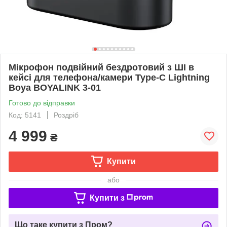
Мікрофон подвійний бездротовий з ШІ в
кейсі для телефона/камери Type-C Lightning
Boya BOYALINK 3-01
Готово до відправки
Код: 5141
Роздріб
4 999
₴
Купити
або
Купити з
Що таке купити з Пром?