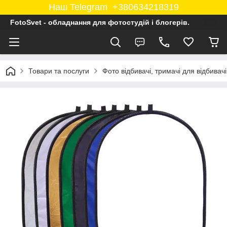
Наш Telegram +380634218319
FotoSvet - обладнання для фотостудій і блогерів.
Товари та послуги
Фото відбивачі, тримачі для відбивачі