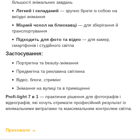
більшості знімальних завдань
Легкий і складаний
— зручно брати із собою на
виїздні знімання
Міцний чохол на блискавці
— для зберігання й
транспортування
Підходить для фото та відео
— для камер,
смартфонів і студійного світла
Застосування:
Портретна та beauty-знімання
Предметна та рекламна світлина
Відео, блоги, стримінг
Знімання на вулиці та в приміщенні
Profi-light 7 в 1
— практичне рішення для фотографів і
відеографів, які хочуть отримати професійний результат із
мінімальними витратами та максимальним контролем світла.
Приховати