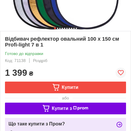
Відбивач рефлектор овальний 100 х 150 см
Profi-light 7 в 1
Готово до відправки
Код: 71138
Роздріб
1 399
₴
Купити
або
Купити з
Що таке купити з Пром?