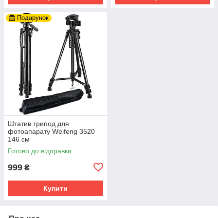
Подарунок
Штатив трипод для
фотоапарату Weifeng 3520
146 см
Готово до відправки
999
₴
Купити