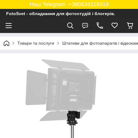
Наш Telegram +380634218319
FotoSvet - обладнання для фотостудій і блогерів.
Товари та послуги
Штативи для фотоапаратів і відеока