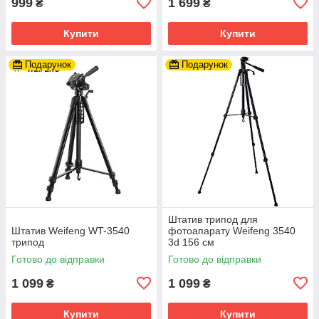
999
1 699
₴
₴
Купити
Купити
Подарунок
Подарунок
Штатив трипод для
Штатив Weifeng WT-3540
фотоапарату Weifeng 3540
трипод
3d 156 см
Готово до відправки
Готово до відправки
1 099
1 099
₴
₴
Купити
Купити