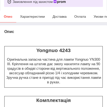
Замовлення під захистом
Опис
Характеристики
Доставка
Оплата
Умови п
Опис
Yongnuo 4243
Оригінальна запасна частина для лампи Yongnuo YN300
III. Кріплення на штатив дає змогу нахиляти лампу на 90
градусів в обидві сторони від вертикального положення,
аксесуар обладнаний різзю 1/4 і холодним черевиком.
Зручна ручка стане в пригоді під час використання лампи
в руках.
Комплектація