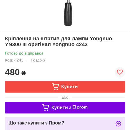
Кріплення на штатив для лампи Yongnuo
YN300 III оригінал Yongnuo 4243
Готово до відправки
Код: 4243
Роздріб
480
₴
Купити
або
Купити з
Що таке купити з Пром?