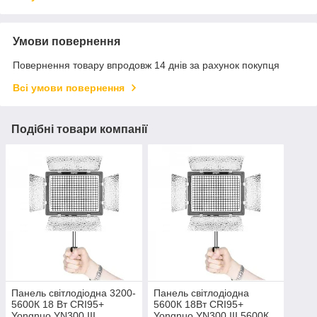
Умови повернення
Повернення товару впродовж 14 днів за рахунок покупця
Всі умови повернення
Подібні товари компанії
Панель світлодіодна 3200-
Панель світлодіодна
5600К 18 Вт CRI95+
5600К 18Вт CRI95+
Yongnuo YN300 III
Yongnuo YN300 III 5600К