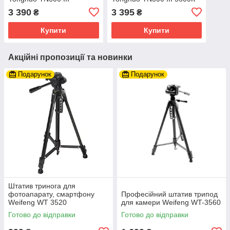
3 390
3 395
₴
₴
Купити
Купити
Акційні пропозиції та новинки
Подарунок
Подарунок
Штатив тринога для
фотоапарату, смартфону
Професійний штатив трипод
Weifeng WT 3520
для камери Weifeng WT-3560
Готово до відправки
Готово до відправки