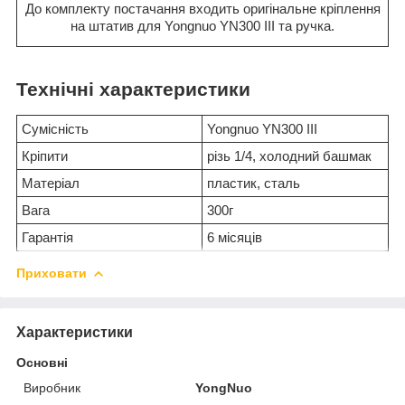
До комплекту постачання входить оригінальне кріплення
на штатив для Yongnuo YN300 III та ручка.
Технічні характеристики
Сумісність
Yongnuo YN300 III
Кріпити
різь 1/4, холодний башмак
Матеріал
пластик, сталь
Вага
300г
Гарантія
6 місяців
Приховати
Характеристики
Основні
Виробник
YongNuo