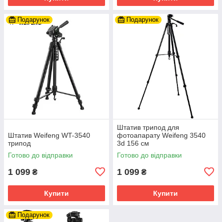
Подарунок
Подарунок
Штатив трипод для
Штатив Weifeng WT-3540
фотоапарату Weifeng 3540
трипод
3d 156 см
Готово до відправки
Готово до відправки
1 099
1 099
₴
₴
Купити
Купити
Подарунок