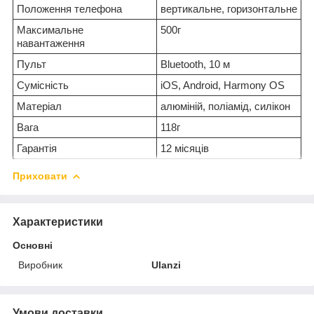
Положення телефона
вертикальне, горизонтальне
Максимальне
500г
навантаження
Пульт
Bluetooth, 10 м
Сумісність
iOS, Android, Harmony OS
Матеріал
алюміній, поліамід, силікон
Вага
118г
Гарантія
12 місяців
Приховати
Характеристики
Основні
Виробник
Ulanzi
Умови доставки