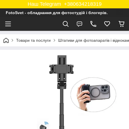
Наш Telegram +380634218319
FotoSvet - обладнання для фотостудій і блогерів.
Товари та послуги
Штативи для фотоапаратів і відеока