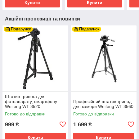
Купити
Купити
Акційні пропозиції та новинки
Подарунок
Подарунок
Штатив тринога для
фотоапарату, смартфону
Професійний штатив трипод
Weifeng WT 3520
для камери Weifeng WT-3560
Готово до відправки
Готово до відправки
999
1 699
₴
₴
Купити
Купити