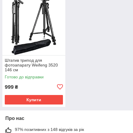
Штатив трипод для
фотоапарату Weifeng 3520
146 см
Готово до відправки
999
₴
Купити
Про нас
97% позитивних з 148 відгуків за рік