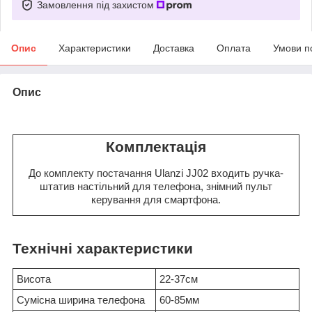
Замовлення під захистом
Опис
Характеристики
Доставка
Оплата
Умови п
Опис
Комплектація
До комплекту постачання Ulanzi JJ02 входить ручка-
штатив настільний для телефона, знімний пульт
керування для смартфона.
Технічні характеристики
Висота
22-37см
Сумісна ширина телефона
60-85мм