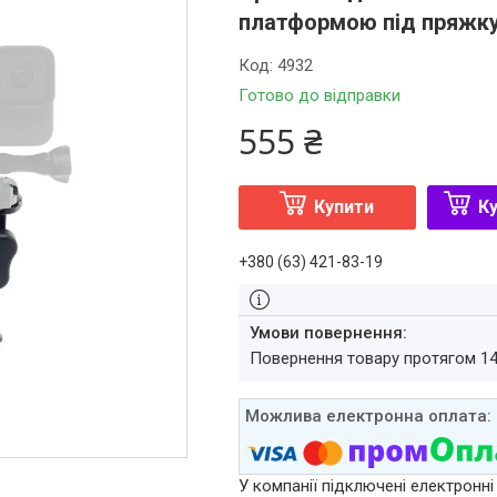
платформою під пряжку
Код:
4932
Готово до відправки
555 ₴
Купити
Ку
+380 (63) 421-83-19
повернення товару протягом 1
У компанії підключені електронні