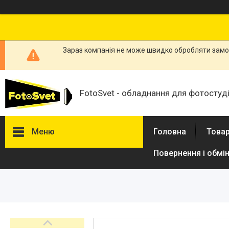
Зараз компанія не може швидко обробляти замов
FotoSvet - обладнання для фотостудій
Меню
Головна
Товар
Повернення і обмі
Товари та послуги
Стійки та тримачі фонів
Студійні фони
Студійні стійки
Софтбокси