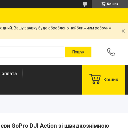
Кошик
вихідний. Вашу заявку буде оброблено найближчим робочим
і оплата
Кошик
ери GoPro DJI Action зі швидкознімною