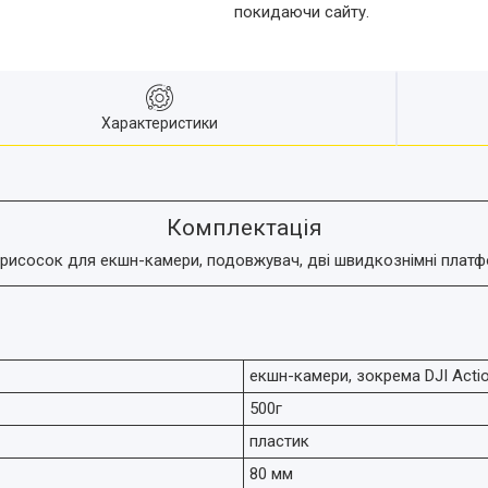
покидаючи сайту.
Характеристики
Комплектація
рисосок для екшн-камери, подовжувач, дві швидкознімні платфор
екшн-камери, зокрема DJI Acti
500г
пластик
80 мм