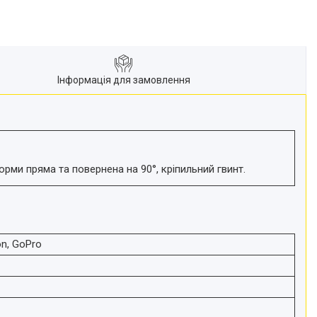
Інформація для замовлення
ми пряма та повернена на 90°, кріпильний гвинт.
on, GoPro