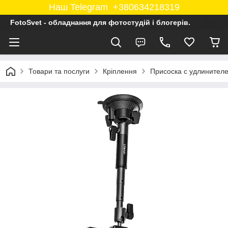
Наш Telegram +380634218319
FotoSvet - обладнання для фотостудій і блогерів.
Товари та послуги
Кріплення
Присоска с удлинител