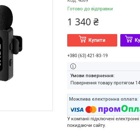
Код:
4069
Готово до відправки
1 340 ₴
Купити
Ку
+380 (63) 421-83-19
повернення товару протягом 1
У компанії підключені електронні
покидаючи сайту.