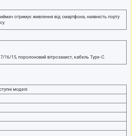
иймач отримує живлення від смартфона, наявність порту
су.
/16/15, поролоновий вітрозахист, кабель Type-C.
аступні моделі