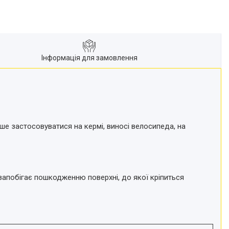
Інформація для замовлення
ше застосовуватися на кермі, виносі велосипеда, на
апобігає пошкодженню поверхні, до якої кріпиться