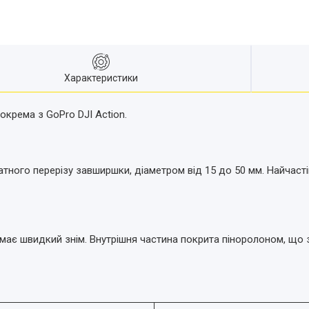
Характеристики
окрема з GoPro DJI Action.
тного перерізу завширшки, діаметром від 15 до 50 мм. Найчасті
ає швидкий знім. Внутрішня частина покрита піноролоном, що з