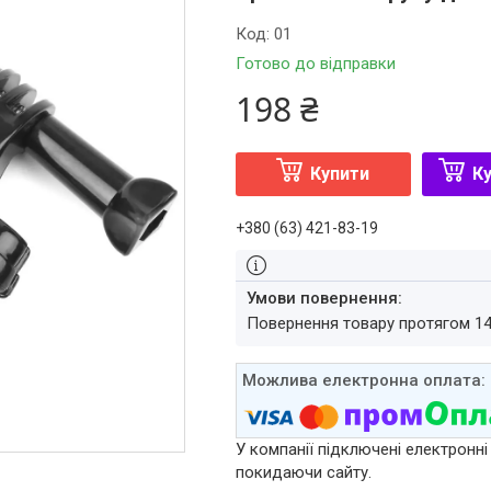
Код:
01
Готово до відправки
198 ₴
Купити
Ку
+380 (63) 421-83-19
повернення товару протягом 1
У компанії підключені електронні
покидаючи сайту.