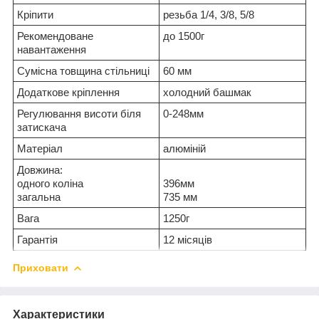
Кріпити
резьба 1/4, 3/8, 5/8
Рекомендоване
до 1500г
навантаження
Сумісна товщина стільниці
60 мм
Додаткове кріплення
холодний башмак
Регулювання висоти біля
0-248мм
затискача
Матеріал
алюміній
Довжина:
одного коліна
396мм
загальна
735 мм
Вага
1250г
Гарантія
12 місяців
Приховати
Характеристики