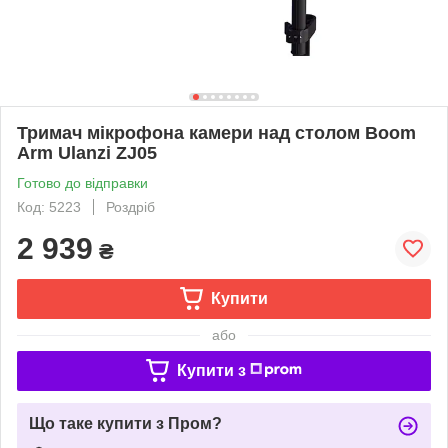
Тримач мікрофона камери над столом Boom
Arm Ulanzi ZJ05
Готово до відправки
Код: 5223
Роздріб
2 939
₴
Купити
або
Купити з
Що таке купити з Пром?