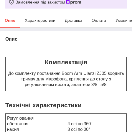
Замовлення під захистом
Опис
Характеристики
Доставка
Оплата
Умови п
Опис
Комплектація
До комплекту постачання Boom Arm Ulanzi ZJ05 входить
тримач для мікрофона, кріплення до столу з
регулюванням висоти, адаптери 3/8 і 5/8.
Технічні характеристики
Регулювання
обертання
4 осі по 360°
нахил
3 осі по 90°