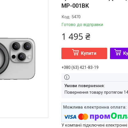
MP-001BK
Код:
5470
Готово до відправки
1 495 ₴
Купити
Ку
+380 (63) 421-83-19
повернення товару протягом 1
У компанії підключені електронні