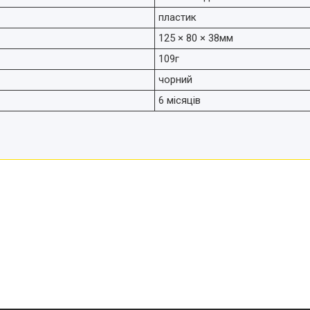
пластик
125 × 80 × 38мм
109г
чорний
6 місяців