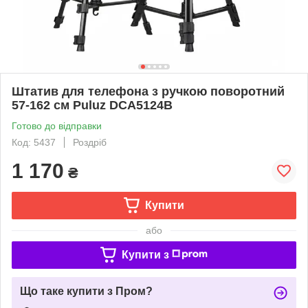
Штатив для телефона з ручкою поворотний
57-162 см Puluz DCA5124B
Готово до відправки
Код: 5437
Роздріб
1 170
₴
Купити
або
Купити з
Що таке купити з Пром?