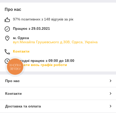
Про нас
97% позитивних з 148 відгуків за рік
Працює з 29.03.2021
м. Одеса
вул.Михайла Грушевського д.30В, Одеса, Україна
Контакти
Сьогодні працює з 09:00 до 18:00
Показати весь графік роботи
КНОПКА
ЗВ'ЯЗКУ
Про нас
Контакти
Доставка та оплата