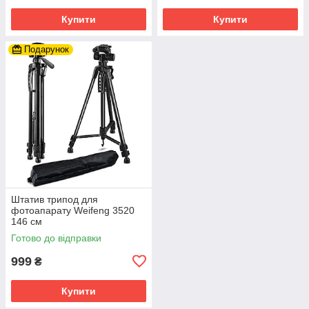
Купити
Купити
Подарунок
Штатив трипод для
фотоапарату Weifeng 3520
146 см
Готово до відправки
999
₴
Купити