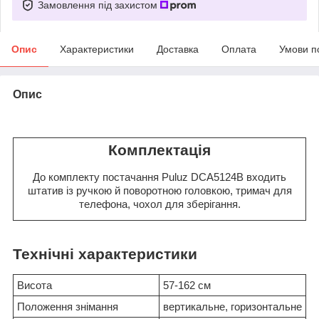
Замовлення під захистом
Опис
Характеристики
Доставка
Оплата
Умови п
Опис
Комплектація
До комплекту постачання Puluz DCA5124B входить
штатив із ручкою й поворотною головкою, тримач для
телефона, чохол для зберігання.
Технічні характеристики
Висота
57-162 см
Положення знімання
вертикальне, горизонтальне