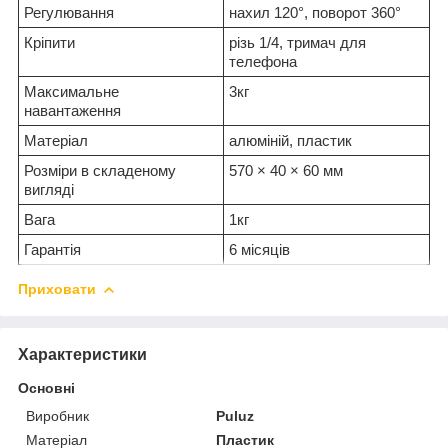
Регулювання
нахил 120°, поворот 360°
Кріпити
різь 1/4, тримач для
телефона
Максимальне
3кг
навантаження
Матеріал
алюміній, пластик
Розміри в складеному
570 × 40 × 60 мм
вигляді
Вага
1кг
Гарантія
6 місяців
Приховати
Характеристики
Основні
Виробник
Puluz
Матеріал
Пластик