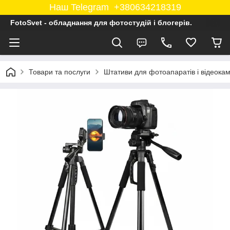
Наш Telegram +380634218319
FotoSvet - обладнання для фотостудій і блогерів.
Товари та послуги
Штативи для фотоапаратів і відеока