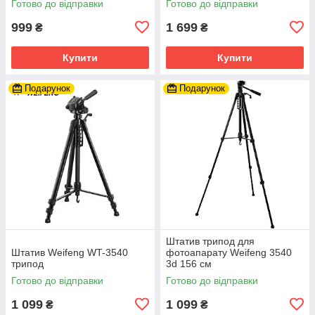
Готово до відправки
Готово до відправки
999
1 699
₴
₴
Купити
Купити
Подарунок
Подарунок
Штатив трипод для
Штатив Weifeng WT-3540
фотоапарату Weifeng 3540
трипод
3d 156 см
Готово до відправки
Готово до відправки
1 099
1 099
₴
₴