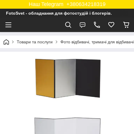
Наш Telegram +380634218319
FotoSvet - обладнання для фотостудій і блогерів.
Товари та послуги
Фото відбивачі, тримачі для відбивачі