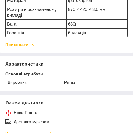
Матеріал
фотокартон
Розміри в розкладеному
870 × 420 × 3.6 мм
вигляді
Вага
680г
Гарантія
6 місяців
Приховати
Характеристики
Основні атрибути
Виробник
Puluz
Умови доставки
Нова Пошта
Доставка кур'єром