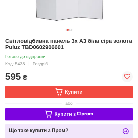
Світловідбивна панель 3x А3 біла сіра золота
Puluz TBD0602906601
Готово до відправки
Код: 5438
Роздріб
595
₴
Купити
або
Купити з
Що таке купити з Пром?